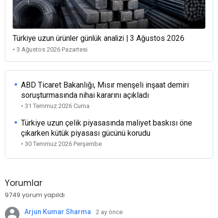
Türkiye uzun ürünler günlük analizi | 3 Ağustos 2026
• 3 Ağustos 2026 Pazartesi
ABD Ticaret Bakanlığı, Mısır menşeli inşaat demiri
soruşturmasında nihai kararını açıkladı
• 31 Temmuz 2026 Cuma
Türkiye uzun çelik piyasasında maliyet baskısı öne
çıkarken kütük piyasası gücünü korudu
• 30 Temmuz 2026 Perşembe
Yorumlar
9749 yorum yapıldı
Arjun Kumar Sharma
2 ay önce