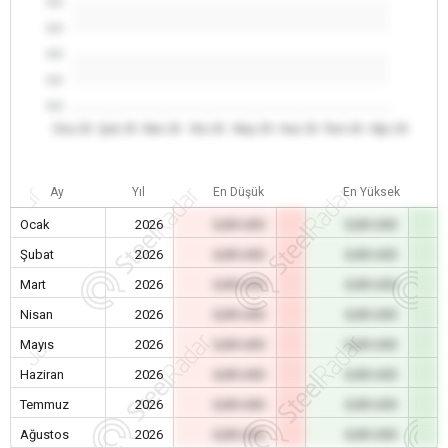
0.0
0.0
0.0
0.0
0.0
Oca 26
Şub 26
Mar 26
Nis 26
May 26
Haz 26
Tem 26
Ağu 26
Ay
Yıl
En Düşük
En Yüksek
Ocak
2026
0,00 USD
0,00 USD
Şubat
2026
0,00 USD
0,00 USD
Mart
2026
0,00 USD
0,00 USD
Nisan
2026
0,00 USD
0,00 USD
Mayıs
2026
0,00 USD
0,00 USD
Haziran
2026
0,00 USD
0,00 USD
Temmuz
2026
0,00 USD
0,00 USD
Ağustos
2026
0,00 USD
0,00 USD