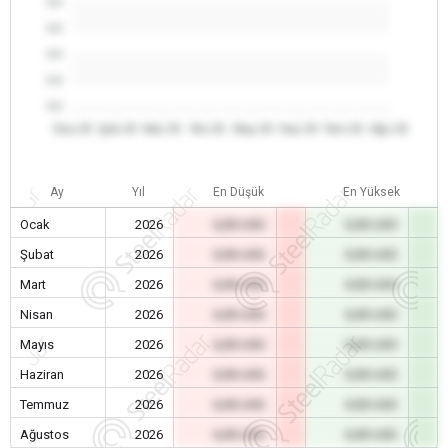
0.0
0.0
0.0
0.0
0.0
Oca 26
Şub 26
Mar 26
Nis 26
May 26
Haz 26
Tem 26
Ağu 26
Ay
Yıl
En Düşük
En Yüksek
Ocak
2026
0,00 USD
0,00 USD
Şubat
2026
0,00 USD
0,00 USD
Mart
2026
0,00 USD
0,00 USD
Nisan
2026
0,00 USD
0,00 USD
Mayıs
2026
0,00 USD
0,00 USD
Haziran
2026
0,00 USD
0,00 USD
Temmuz
2026
0,00 USD
0,00 USD
Ağustos
2026
0,00 USD
0,00 USD