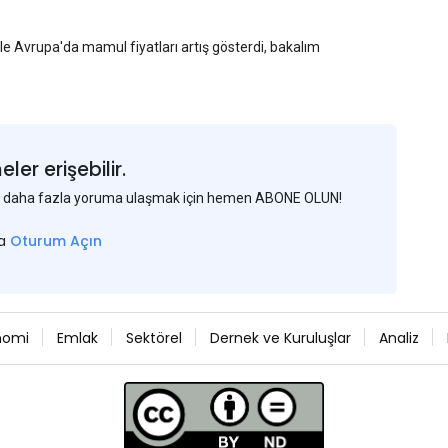
yle Avrupa'da mamul fiyatları artış gösterdi, bakalım
er erişebilir.
 ve daha fazla yoruma ulaşmak için hemen ABONE OLUN!
sa
Oturum Açın
nomi
Emlak
Sektörel
Dernek ve Kuruluşlar
Analiz