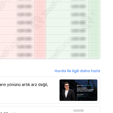
0,00 USD
0,00 USD
0,00 USD
0,00 USD
0,00 USD
0,00 USD
0,00 USD
0,00 USD
0,00 USD
0,00 USD
0,00 USD
0,00 USD
0,00 USD
0,00 USD
Hurda ile ilgili daha fazla
rın yönünü artık arz değil,