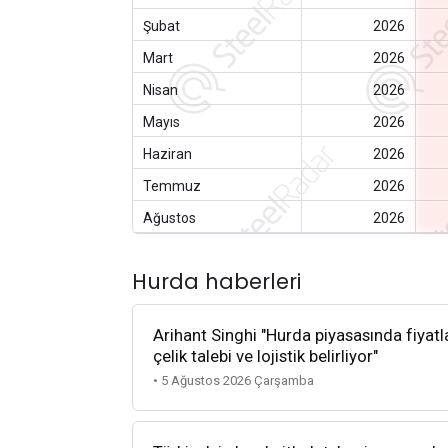
Şubat
2026
Mart
2026
Nisan
2026
Mayıs
2026
Haziran
2026
Temmuz
2026
Ağustos
2026
Hurda haberleri
Arihant Singhi "Hurda piyasasında fiyatla
çelik talebi ve lojistik belirliyor"
• 5 Ağustos 2026 Çarşamba