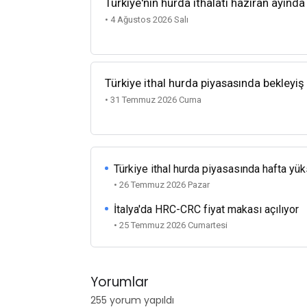
Türkiye'nin hurda ithalatı haziran ayında
• 4 Ağustos 2026 Salı
Türkiye ithal hurda piyasasında bekleyiş
• 31 Temmuz 2026 Cuma
Türkiye ithal hurda piyasasında hafta yü
• 26 Temmuz 2026 Pazar
İtalya'da HRC-CRC fiyat makası açılıyor
• 25 Temmuz 2026 Cumartesi
Yorumlar
255 yorum yapıldı