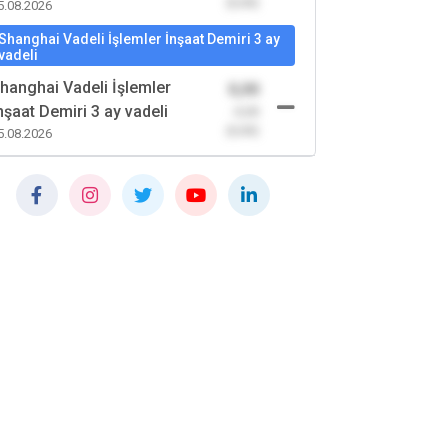
(0,00)
5.08.2026
Shanghai Vadeli İşlemler İnşaat Demiri 3 ay
vadeli
hanghai Vadeli İşlemler
0,00
nşaat Demiri 3 ay vadeli
-0,00
(0,00)
5.08.2026