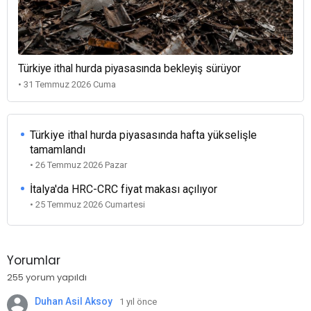
Türkiye ithal hurda piyasasında bekleyiş sürüyor
• 31 Temmuz 2026 Cuma
Türkiye ithal hurda piyasasında hafta yükselişle
tamamlandı
• 26 Temmuz 2026 Pazar
İtalya'da HRC-CRC fiyat makası açılıyor
• 25 Temmuz 2026 Cumartesi
Yorumlar
255 yorum yapıldı
Duhan Asil Aksoy
1 yıl önce