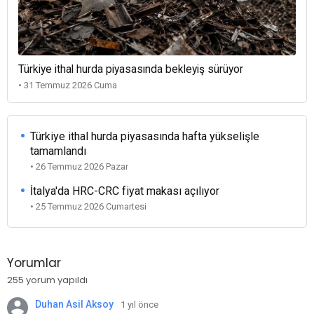
Türkiye ithal hurda piyasasında bekleyiş sürüyor
• 31 Temmuz 2026 Cuma
Türkiye ithal hurda piyasasında hafta yükselişle
tamamlandı
• 26 Temmuz 2026 Pazar
İtalya'da HRC-CRC fiyat makası açılıyor
• 25 Temmuz 2026 Cumartesi
Yorumlar
255 yorum yapıldı
Duhan Asil Aksoy
1 yıl önce