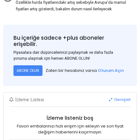
Özellikle hurda fiyatlarındaki artış sebebiyle Avrupa'da mamul
fiyatları artış gösterdi, bakalım durum nasıl ilerleyecek
Bu içeriğe sadece +plus aboneler
erişebilir.
Piyasalara dair düşüncelerinizi paylaşmak ve daha fazla
yoruma ulaşmak için hemen ABONE OLUN!
Zaten bir hesabınız varsa
Oturum Açın
ABONE OLUN
Genişlet
İzleme Listesi
İzleme listeniz boş
Favori emtialarınızı hızlı erişim için ekleyin ve son fiyat
değişim haberlerini kaçırmayın.