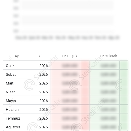
0.0
0.0
0.0
0.0
0.0
Oca 26
Şub 26
Mar 26
Nis 26
May 26
Haz 26
Tem 26
Ağu 26
Ay
Yıl
En Düşük
En Yüksek
Ocak
2026
0,00 USD
0,00 USD
Şubat
2026
0,00 USD
0,00 USD
Mart
2026
0,00 USD
0,00 USD
Nisan
2026
0,00 USD
0,00 USD
Mayıs
2026
0,00 USD
0,00 USD
Haziran
2026
0,00 USD
0,00 USD
Temmuz
2026
0,00 USD
0,00 USD
Ağustos
2026
0,00 USD
0,00 USD