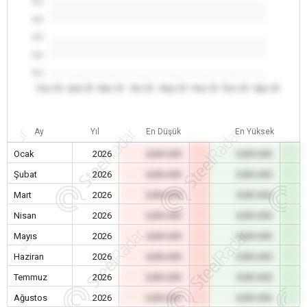
0.0
0.0
0.0
0.0
0.0
Oca 26
Şub 26
Mar 26
Nis 26
May 26
Haz 26
Tem 26
Ağu 26
Ay
Yıl
En Düşük
En Yüksek
Ocak
2026
0,00 USD
0,00 USD
Şubat
2026
0,00 USD
0,00 USD
Mart
2026
0,00 USD
0,00 USD
Nisan
2026
0,00 USD
0,00 USD
Mayıs
2026
0,00 USD
0,00 USD
Haziran
2026
0,00 USD
0,00 USD
Temmuz
2026
0,00 USD
0,00 USD
Ağustos
2026
0,00 USD
0,00 USD