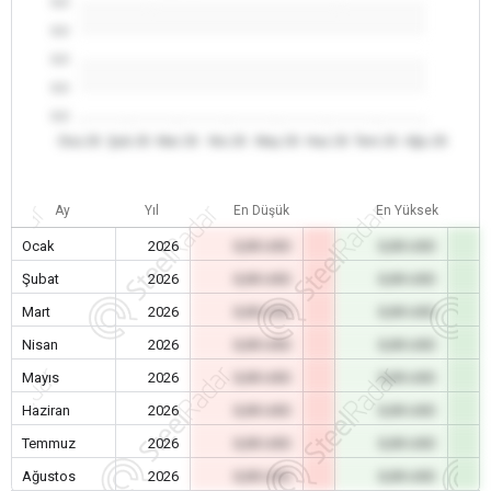
0.0
0.0
0.0
0.0
0.0
Oca 26
Şub 26
Mar 26
Nis 26
May 26
Haz 26
Tem 26
Ağu 26
Ay
Yıl
En Düşük
En Yüksek
Ocak
2026
0,00 USD
0,00 USD
Şubat
2026
0,00 USD
0,00 USD
Mart
2026
0,00 USD
0,00 USD
Nisan
2026
0,00 USD
0,00 USD
Mayıs
2026
0,00 USD
0,00 USD
Haziran
2026
0,00 USD
0,00 USD
Temmuz
2026
0,00 USD
0,00 USD
Ağustos
2026
0,00 USD
0,00 USD