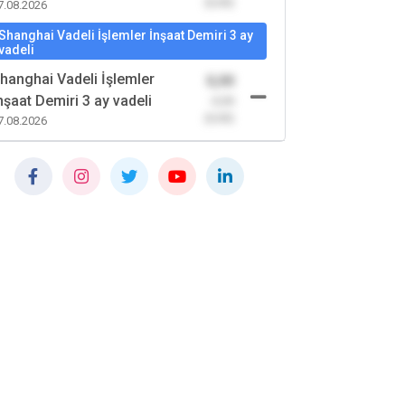
(0,00)
7.08.2026
Shanghai Vadeli İşlemler İnşaat Demiri 3 ay
vadeli
hanghai Vadeli İşlemler
0,00
nşaat Demiri 3 ay vadeli
-0,00
(0,00)
7.08.2026