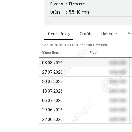
Piyasa
:
Filmaşin
Ürün
:
5,5-10 mm
Genel Bakış
Grafik
Haberler
Y
* 22.06.2026 - 03.08.2026
Fiyat Geçmişi
Güncelleme
Fiyat
03.08.2026
0,00 USD
27.07.2026
0,00 USD
20.07.2026
0,00 USD
13.07.2026
0,00 USD
06.07.2026
0,00 USD
29.06.2026
0,00 USD
22.06.2026
0,00 USD