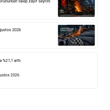
orunurken talep zayıf seyrini
Ağustos 2026
a %21,1 arttı
Ağustos 2026