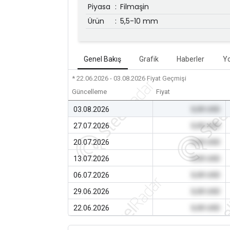
Piyasa
:
Filmaşin
Ürün
:
5,5-10 mm
Genel Bakış
Grafik
Haberler
Y
* 22.06.2026 - 03.08.2026
Fiyat Geçmişi
Güncelleme
Fiyat
03.08.2026
0,00 USD
27.07.2026
0,00 USD
20.07.2026
0,00 USD
13.07.2026
0,00 USD
06.07.2026
0,00 USD
29.06.2026
0,00 USD
22.06.2026
0,00 USD