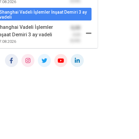
(0,00)
7.08.2026
Shanghai Vadeli İşlemler İnşaat Demiri 3 ay
vadeli
hanghai Vadeli İşlemler
0,00
nşaat Demiri 3 ay vadeli
-0,00
(0,00)
7.08.2026