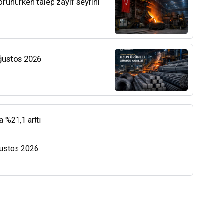
orunurken talep zayıf seyrini
Ağustos 2026
a %21,1 arttı
Ağustos 2026