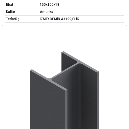
Ebat
150x100x18
Kalite
Amerika
Tedarikçi
İZMİR DEMİR &#199;ELİK