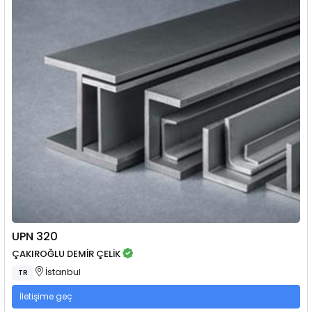
UPN 320
ÇAKIROĞLU DEMİR ÇELİK
İstanbul
TR
İletişime geç