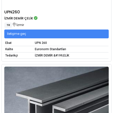
UPN260
İZMİR DEMİR ÇELİK
İzmir
TR
İletişime geç
Ebat
UPN 260
Kalite
Euronorm Standartları
Tedarikçi
İZMİR DEMİR &#199;ELİK