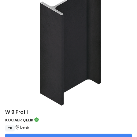
W 9 Profil
KOCAER ÇELİK
İzmir
TR