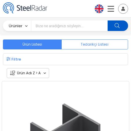
Ürünler
Ürün Listesi
Tedarikçi Listesi
Filtre
Ürün Adı Z > A