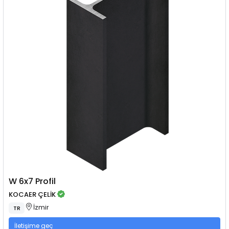
W 6x7 Profil
KOCAER ÇELİK
İzmir
TR
İletişime geç