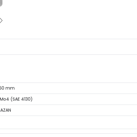
260 mm
Mo4 (SAE 4130)
KAZAN