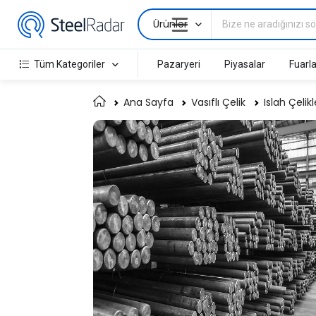
Ürünler
Tüm Kategoriler
Pazaryeri
Piyasalar
Fuarla
Ana Sayfa
Vasıflı Çelik
Islah Çelikl