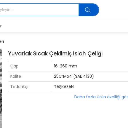
r
eri
Yuvarlak Sıcak Çekilmiş Islah Çeliği
Çap
16-260 mm
Kalite
25CrMo4 (SAE 4130)
Tedarikçi
TAŞKAZAN
Daha fazla ürün özelliği gö