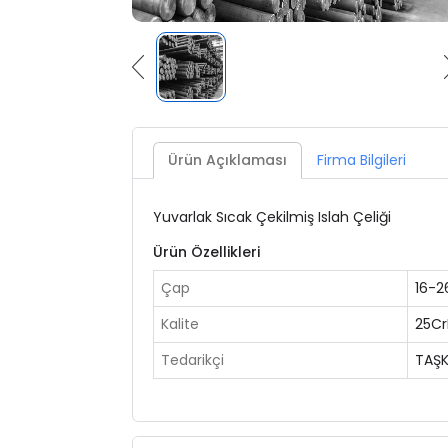
Ürün Açıklaması
Firma Bilgileri
Yuvarlak Sıcak Çekilmiş Islah Çeliği
Ürün Özellikleri
Çap
16-
Kalite
25Cr
Tedarikçi
TAŞ