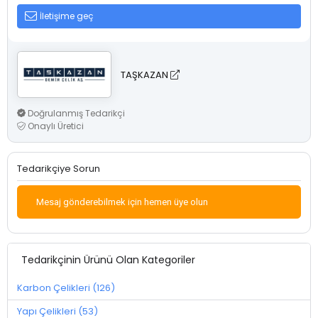
İletişime geç
TAŞKAZAN
Doğrulanmış Tedarikçi
Onaylı Üretici
Tedarikçiye Sorun
Mesaj gönderebilmek için hemen üye olun
Tedarikçinin Ürünü Olan Kategoriler
Karbon Çelikleri (126)
Yapı Çelikleri (53)