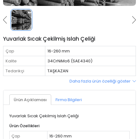
Yuvarlak Sıcak Çekilmiş Islah Çeliği
Çap
16-260 mm
Kalite
34CrNiMo6 (SAE4340)
Tedarikçi
TAŞKAZAN
Daha fazla ürün özelliği göster
Ürün Açıklaması
Firma Bilgileri
Yuvarlak Sıcak Çekilmiş Islah Çeliği
Ürün Özellikleri
Çap
16-260 mm