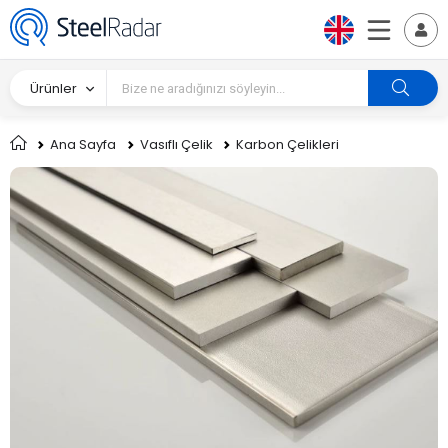
Ürünler
Ana Sayfa
Vasıflı Çelik
Karbon Çelikleri