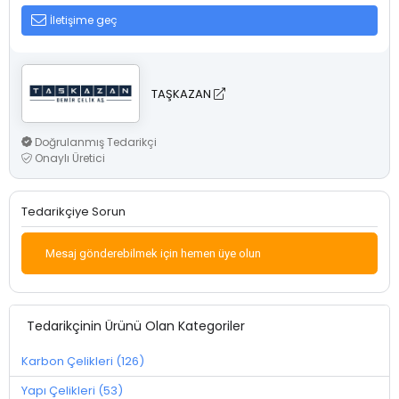
İletişime geç
TAŞKAZAN
Doğrulanmış Tedarikçi
Onaylı Üretici
Tedarikçiye Sorun
Mesaj gönderebilmek için hemen üye olun
Tedarikçinin Ürünü Olan Kategoriler
Karbon Çelikleri (126)
Yapı Çelikleri (53)