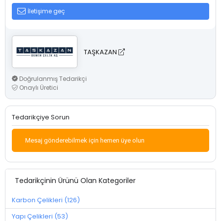
İletişime geç
TAŞKAZAN
Doğrulanmış Tedarikçi
Onaylı Üretici
Tedarikçiye Sorun
Mesaj gönderebilmek için hemen üye olun
Tedarikçinin Ürünü Olan Kategoriler
Karbon Çelikleri (126)
Yapı Çelikleri (53)