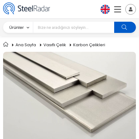
Ürünler
Ana Sayfa
Vasıflı Çelik
Karbon Çelikleri