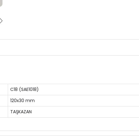
C18 (SAE1018)
120x30 mm
TAŞKAZAN