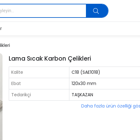
r
kleri
Lama Sıcak Karbon Çelikleri
Kalite
C18 (SAE1018)
Ebat
120x30 mm
Tedarikçi
TAŞKAZAN
Daha fazla ürün özelliği gö