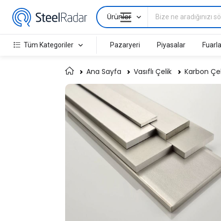
Ürünler
Tüm Kategoriler
Pazaryeri
Piyasalar
Fuarla
Ana Sayfa
Vasıflı Çelik
Karbon Çeli