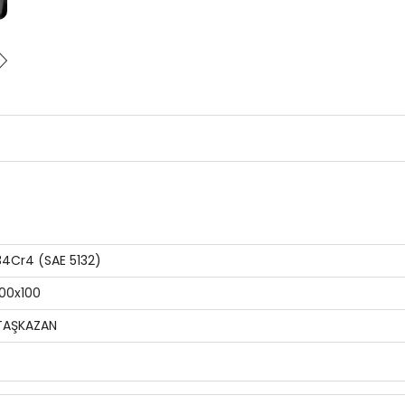
34Cr4 (SAE 5132)
100x100
TAŞKAZAN