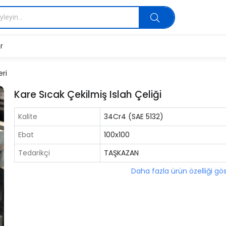
r
eri
Kare Sıcak Çekilmiş Islah Çeliği
Kalite
34Cr4 (SAE 5132)
Ebat
100x100
Tedarikçi
TAŞKAZAN
Daha fazla ürün özelliği gö