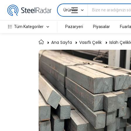
Ürünler
Tüm Kategoriler
Pazaryeri
Piyasalar
Fuarla
Ana Sayfa
Vasıflı Çelik
Islah Çelikl