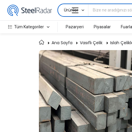
Ürünler
Tüm Kategoriler
Pazaryeri
Piyasalar
Fuarla
Ana Sayfa
Vasıflı Çelik
Islah Çelikl