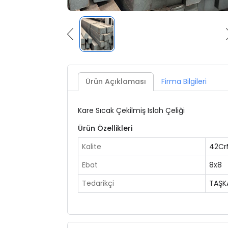
Ürün Açıklaması
Firma Bilgileri
Kare Sıcak Çekilmiş Islah Çeliği
Ürün Özellikleri
Kalite
42Cr
Ebat
8x8
Tedarikçi
TAŞK