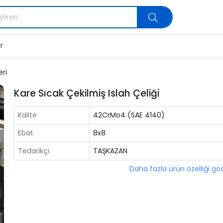
r
eri
Kare Sıcak Çekilmiş Islah Çeliği
Kalite
42CrMo4 (SAE 4140)
Ebat
8x8
Tedarikçi
TAŞKAZAN
Daha fazla ürün özelliği gö