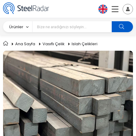
Ürünler
Ana Sayfa
Vasıflı Çelik
Islah Çelikleri