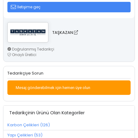
İletişime geç
TAŞKAZAN
Doğrulanmış Tedarikçi
Onaylı Üretici
Tedarikçiye Sorun
Mesaj gönderebilmek için hemen üye olun
Tedarikçinin Ürünü Olan Kategoriler
Karbon Çelikleri (126)
Yapı Çelikleri (53)