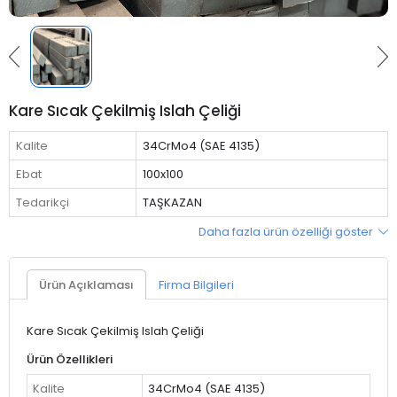
Kare Sıcak Çekilmiş Islah Çeliği
Kalite
34CrMo4 (SAE 4135)
Ebat
100x100
Tedarikçi
TAŞKAZAN
Daha fazla ürün özelliği göster
Ürün Açıklaması
Firma Bilgileri
Kare Sıcak Çekilmiş Islah Çeliği
Ürün Özellikleri
Kalite
34CrMo4 (SAE 4135)