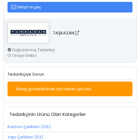
İletişime geç
TAŞKAZAN
Doğrulanmış Tedarikçi
Onaylı Üretici
Tedarikçiye Sorun
Mesaj gönderebilmek için hemen üye olun
Tedarikçinin Ürünü Olan Kategoriler
Karbon Çelikleri (126)
Yapı Çelikleri (53)