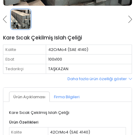
Kare Sıcak Çekilmiş Islah Çeliği
Kalite
42CrMo4 (SAE 4140)
Ebat
100x100
Tedarikçi
TAŞKAZAN
Daha fazla ürün özelliği göster
Ürün Açıklaması
Firma Bilgileri
Kare Sıcak Çekilmiş Islah Çeliği
Ürün Özellikleri
Kalite
42CrMo4 (SAE 4140)