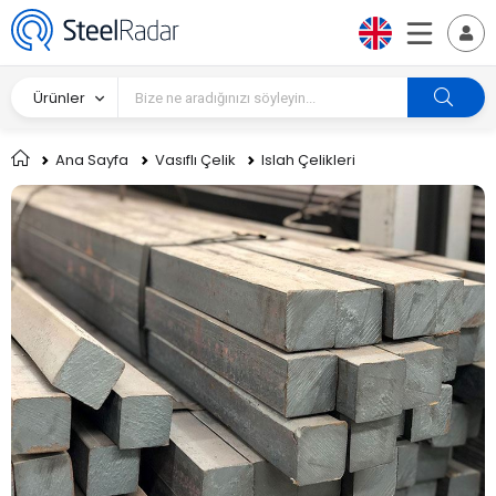
Ürünler
Ana Sayfa
Vasıflı Çelik
Islah Çelikleri