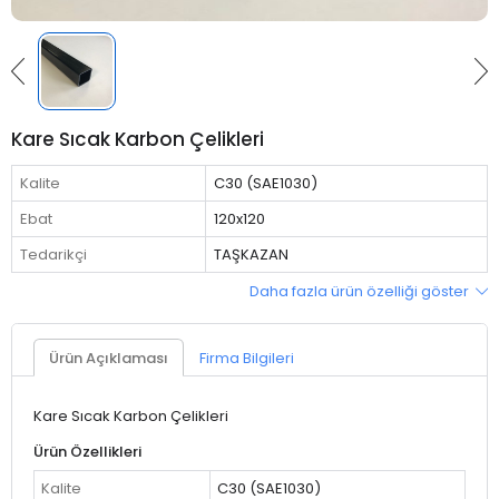
Kare Sıcak Karbon Çelikleri
Kalite
C30 (SAE1030)
Ebat
120x120
Tedarikçi
TAŞKAZAN
Daha fazla ürün özelliği göster
Ürün Açıklaması
Firma Bilgileri
Kare Sıcak Karbon Çelikleri
Ürün Özellikleri
Kalite
C30 (SAE1030)