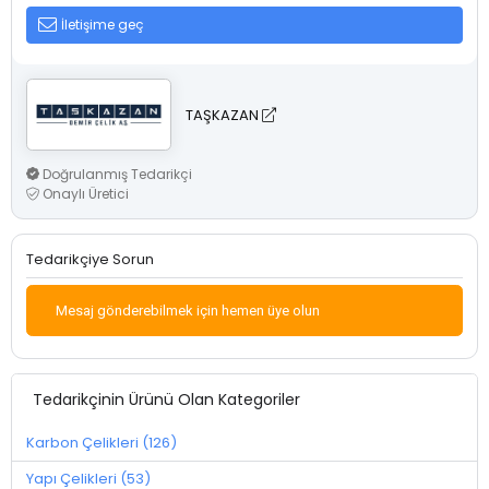
İletişime geç
TAŞKAZAN
Doğrulanmış Tedarikçi
Onaylı Üretici
Tedarikçiye Sorun
Mesaj gönderebilmek için hemen üye olun
Tedarikçinin Ürünü Olan Kategoriler
Karbon Çelikleri (126)
Yapı Çelikleri (53)