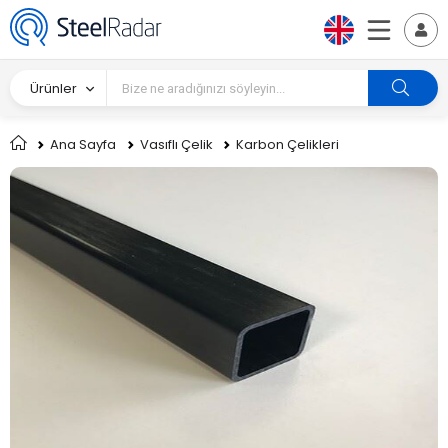
Ürünler
Ana Sayfa
Vasıflı Çelik
Karbon Çelikleri