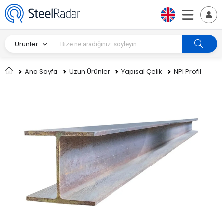
Ürünler
Ana Sayfa
Uzun Ürünler
Yapısal Çelik
NPI Profil