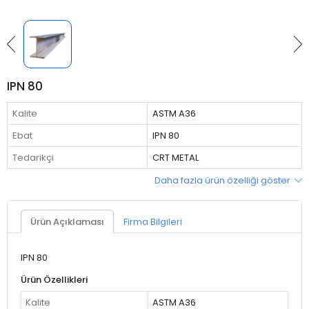
IPN 80
Kalite
ASTM A36
Ebat
IPN 80
Tedarikçi
CRT METAL
Daha fazla ürün özelliği göster
Ürün Açıklaması
Firma Bilgileri
IPN 80
Ürün Özellikleri
Kalite
ASTM A36