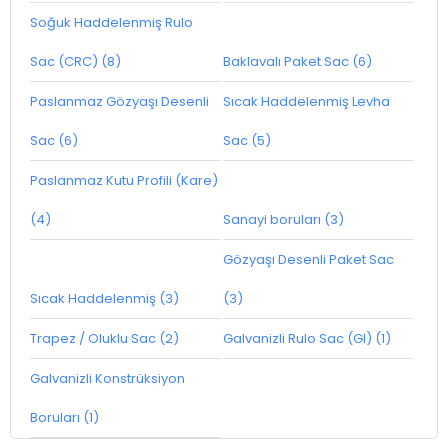
Soğuk Haddelenmiş Rulo
Sac (CRC) (8)
Baklavalı Paket Sac (6)
Paslanmaz Gözyaşı Desenli
Sıcak Haddelenmiş Levha
Sac (6)
Sac (5)
Paslanmaz Kutu Profili (Kare)
(4)
Sanayi boruları (3)
Gözyaşı Desenli Paket Sac
Sıcak Haddelenmiş (3)
(3)
Trapez / Oluklu Sac (2)
Galvanizli Rulo Sac (GI) (1)
Galvanizli Konstrüksiyon
Boruları (1)