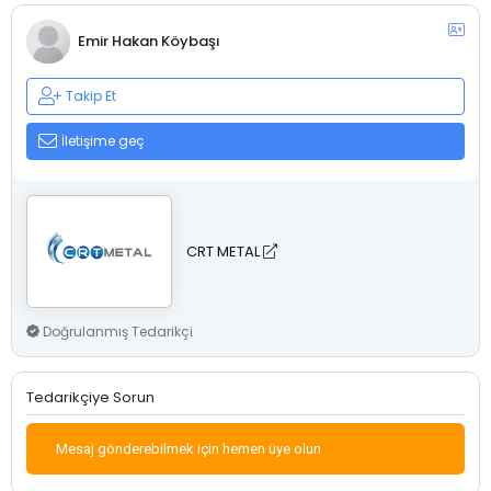
Emir Hakan Köybaşı
Takip Et
İletişime geç
CRT METAL
Doğrulanmış Tedarikçi
Tedarikçiye Sorun
Mesaj gönderebilmek için hemen üye olun