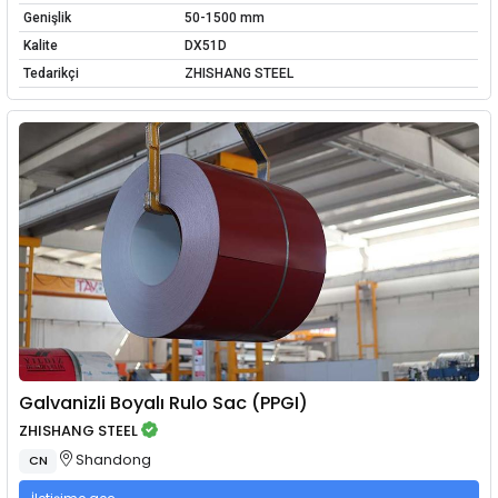
Genişlik
50-1500 mm
Kalite
DX51D
Tedarikçi
ZHISHANG STEEL
Galvanizli Boyalı Rulo Sac (PPGI)
ZHISHANG STEEL
Shandong
CN