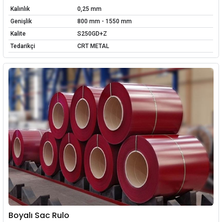
Kalınlık
0,25 mm
Genişlik
800 mm - 1550 mm
Kalite
S250GD+Z
Tedarikçi
CRT METAL
Boyalı Sac Rulo