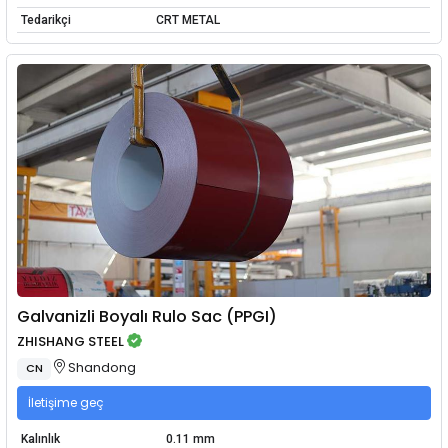
Tedarikçi
CRT METAL
Galvanizli Boyalı Rulo Sac (PPGI)
ZHISHANG STEEL
Shandong
CN
İletişime geç
Kalınlık
0.11 mm