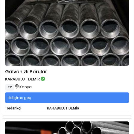
Galvanizli Borular
KARABULUT DEMİR
Konya
TR
İletişime geç
Tedarikçi
KARABULUT DEMİR