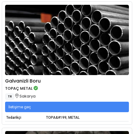
Galvanizli Boru
TOPAÇ METAL
Sakarya
TR
İletişime geç
Tedarikçi
TOPA&#199; METAL