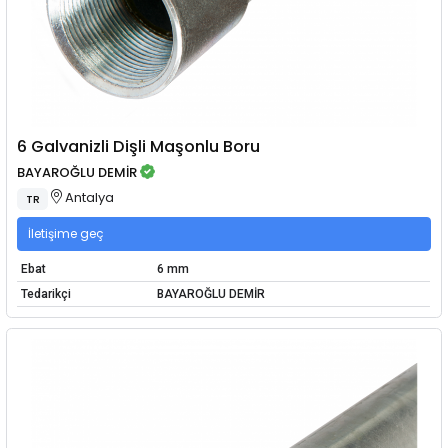
6 Galvanizli Dişli Maşonlu Boru
BAYAROĞLU DEMİR
Antalya
TR
İletişime geç
Ebat
6 mm
Tedarikçi
BAYAROĞLU DEMİR