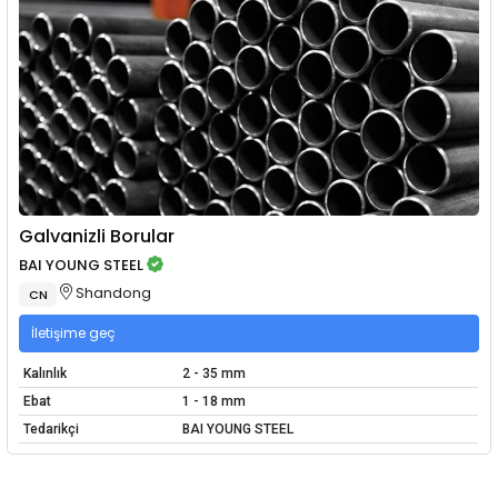
Galvanizli Borular
BAI YOUNG STEEL
Shandong
CN
İletişime geç
Kalınlık
2 - 35 mm
Ebat
1 - 18 mm
Tedarikçi
BAI YOUNG STEEL