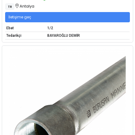
Antalya
TR
İletişime geç
Ebat
1/2
Tedarikçi
BAYAROĞLU DEMİR