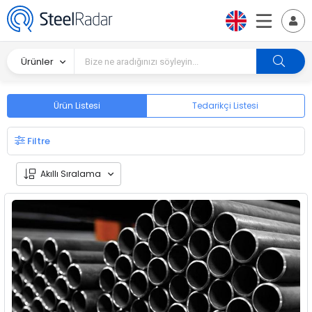
Ürünler
Ürün Listesi
Tedarikçi Listesi
Filtre
Akıllı Sıralama