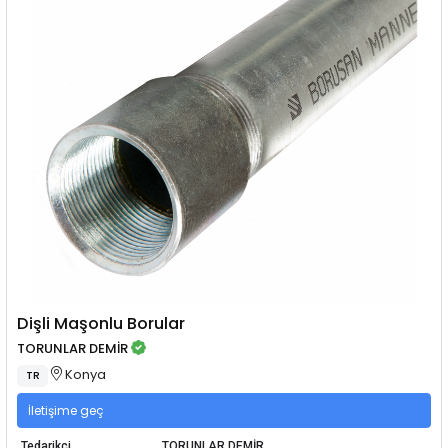
Dişli Maşonlu Borular
TORUNLAR DEMİR
Konya
TR
İletişime geç
Tedarikçi
TORUNLAR DEMİR