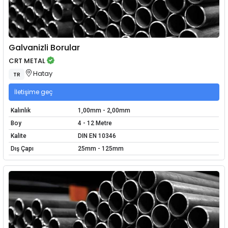
Galvanizli Borular
CRT METAL
Hatay
TR
İletişime geç
Kalınlık
1,00mm - 2,00mm
Boy
4 - 12 Metre
Kalite
DIN EN 10346
Dış Çapı
25mm - 125mm