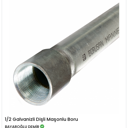
1/2 Galvanizli Dişli Maşonlu Boru
BAYAROĞLU DEMİR