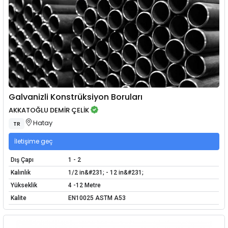
Galvanizli Konstrüksiyon Boruları
AKKATOĞLU DEMİR ÇELİK
Hatay
TR
İletişime geç
Dış Çapı
1 - 2
Kalınlık
1/2 in&#231; - 12 in&#231;
Yükseklik
4 -12 Metre
Kalite
EN10025 ASTM A53