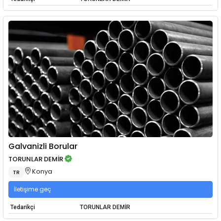
Galvanizli Borular
TORUNLAR DEMİR
Konya
TR
İletişime geç
Tedarikçi
TORUNLAR DEMİR