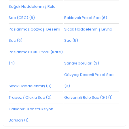
Soğuk Haddelenmiş Rulo
Sac (CRC) (8)
Baklavalı Paket Sac (6)
Paslanmaz Gözyaşı Desenli
Sıcak Haddelenmiş Levha
Sac (6)
Sac (5)
Paslanmaz Kutu Profili (Kare)
(4)
Sanayi boruları (3)
Gözyaşı Desenli Paket Sac
Sıcak Haddelenmiş (3)
(3)
Trapez / Oluklu Sac (2)
Galvanizli Rulo Sac (GI) (1)
Galvanizli Konstrüksiyon
Boruları (1)