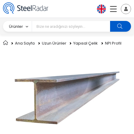
Ürünler
Ana Sayfa
Uzun Ürünler
Yapısal Çelik
NPI Profil