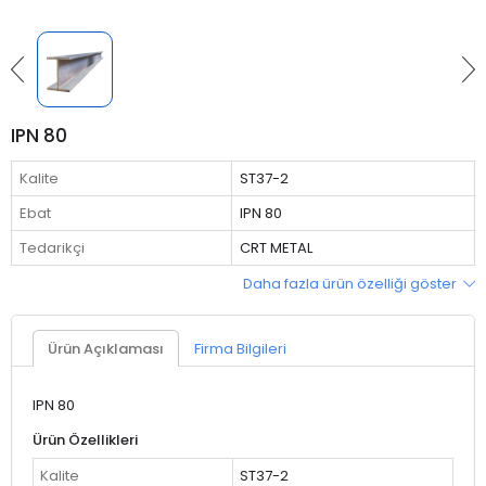
IPN 80
Kalite
ST37-2
Ebat
IPN 80
Tedarikçi
CRT METAL
Daha fazla ürün özelliği göster
Ürün Açıklaması
Firma Bilgileri
IPN 80
Ürün Özellikleri
Kalite
ST37-2