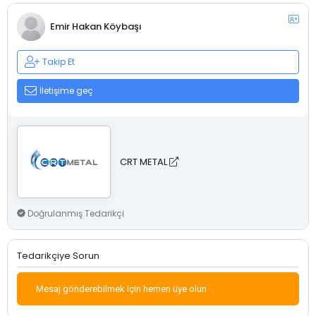
Emir Hakan Köybaşı
Takip Et
İletişime geç
CRT METAL
Doğrulanmış Tedarikçi
Tedarikçiye Sorun
Mesaj gönderebilmek için hemen üye olun