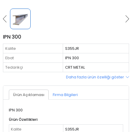
IPN 300
Kalite
S355JR
Ebat
IPN 300
Tedarikçi
CRT METAL
Daha fazla ürün özelliği göster
Ürün Açıklaması
Firma Bilgileri
IPN 300
Ürün Özellikleri
Kalite
S355JR