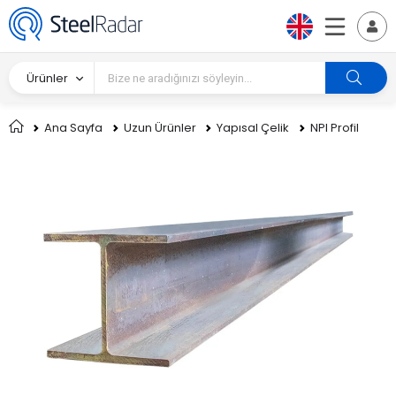
Ürünler
Ana Sayfa
Uzun Ürünler
Yapısal Çelik
NPI Profil