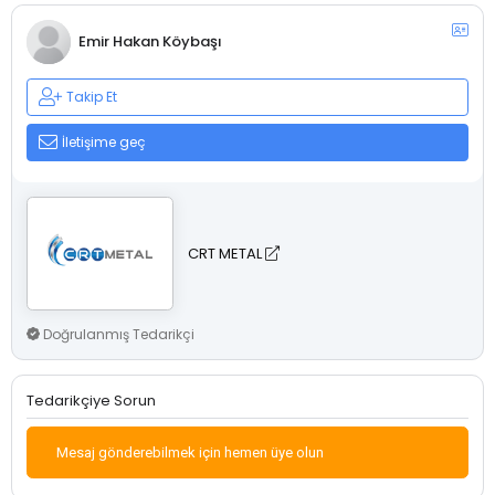
Emir Hakan Köybaşı
Takip Et
İletişime geç
CRT METAL
Doğrulanmış Tedarikçi
Tedarikçiye Sorun
Mesaj gönderebilmek için hemen üye olun