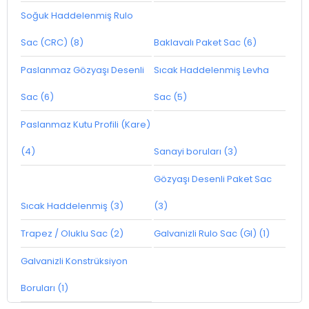
Soğuk Haddelenmiş Rulo
Sac (CRC) (8)
Baklavalı Paket Sac (6)
Paslanmaz Gözyaşı Desenli
Sıcak Haddelenmiş Levha
Sac (6)
Sac (5)
Paslanmaz Kutu Profili (Kare)
(4)
Sanayi boruları (3)
Gözyaşı Desenli Paket Sac
Sıcak Haddelenmiş (3)
(3)
Trapez / Oluklu Sac (2)
Galvanizli Rulo Sac (GI) (1)
Galvanizli Konstrüksiyon
Boruları (1)