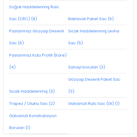
Soğuk Haddelenmiş Rulo
Sac (CRC) (8)
Baklavalı Paket Sac (6)
Paslanmaz Gözyaşı Desenli
Sıcak Haddelenmiş Levha
Sac (6)
Sac (5)
Paslanmaz Kutu Profili (Kare)
(4)
Sanayi boruları (3)
Gözyaşı Desenli Paket Sac
Sıcak Haddelenmiş (3)
(3)
Trapez / Oluklu Sac (2)
Galvanizli Rulo Sac (GI) (1)
Galvanizli Konstrüksiyon
Boruları (1)