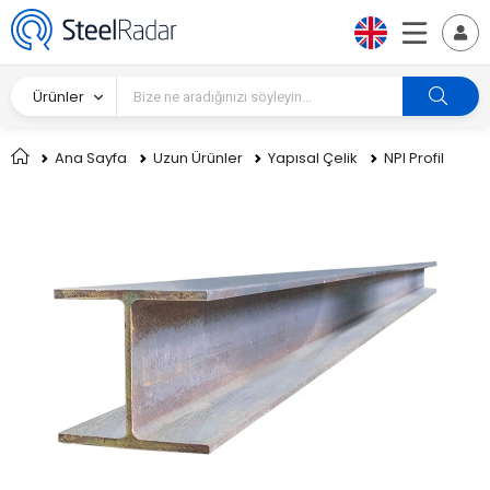
Ürünler
Ana Sayfa
Uzun Ürünler
Yapısal Çelik
NPI Profil