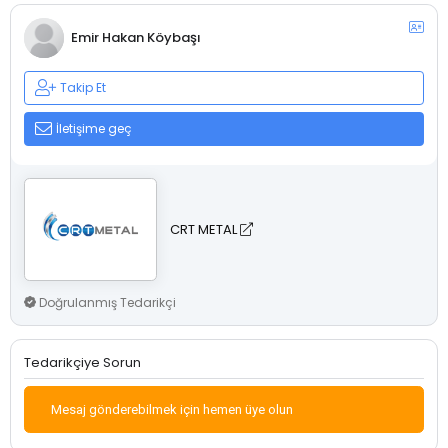
Emir Hakan Köybaşı
Takip Et
İletişime geç
CRT METAL
Doğrulanmış Tedarikçi
Tedarikçiye Sorun
Mesaj gönderebilmek için hemen üye olun