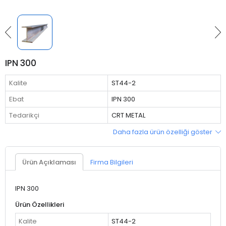
IPN 300
Kalite
ST44-2
Ebat
IPN 300
Tedarikçi
CRT METAL
Daha fazla ürün özelliği göster
Ürün Açıklaması
Firma Bilgileri
IPN 300
Ürün Özellikleri
Kalite
ST44-2