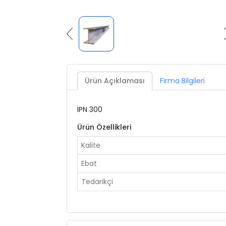
Ürün Açıklaması
Firma Bilgileri
IPN 300
Ürün Özellikleri
Kalite
Ebat
Tedarikçi