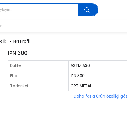
r
elik
NPI Profil
IPN 300
Kalite
ASTM A36
Ebat
IPN 300
Tedarikçi
CRT METAL
Daha fazla ürün özelliği gö