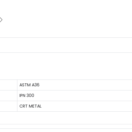
ASTM A36
IPN 300
CRT METAL