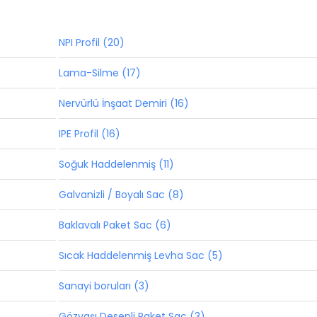
NPI Profil (20)
Lama-Silme (17)
Nervürlü İnşaat Demiri (16)
IPE Profil (16)
Soğuk Haddelenmiş (11)
Galvanizli / Boyalı Sac (8)
Baklavalı Paket Sac (6)
Sıcak Haddelenmiş Levha Sac (5)
Sanayi boruları (3)
Gözyaşı Desenli Paket Sac (3)