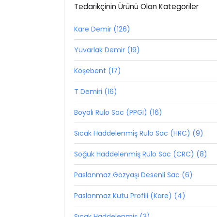
Tedarikçinin Ürünü Olan Kategoriler
Kare Demir (126)
Yuvarlak Demir (19)
Köşebent (17)
T Demiri (16)
Boyalı Rulo Sac (PPGI) (16)
Sıcak Haddelenmiş Rulo Sac (HRC) (9)
Soğuk Haddelenmiş Rulo Sac (CRC) (8)
Paslanmaz Gözyaşı Desenli Sac (6)
Paslanmaz Kutu Profili (Kare) (4)
Sıcak Haddelenmiş (3)