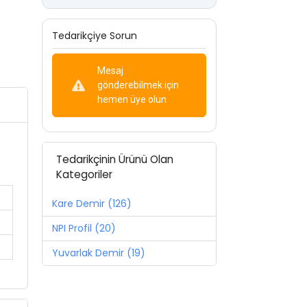
Tedarikçiye Sorun
Mesaj
gönderebilmek için
hemen üye olun
Tedarikçinin Ürünü Olan
Kategoriler
Kare Demir (126)
NPI Profil (20)
Yuvarlak Demir (19)