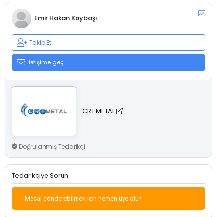
Emir Hakan Köybaşı
Takip Et
İletişime geç
CRT METAL
Doğrulanmış Tedarikçi
Tedarikçiye Sorun
Mesaj gönderebilmek için hemen üye olun