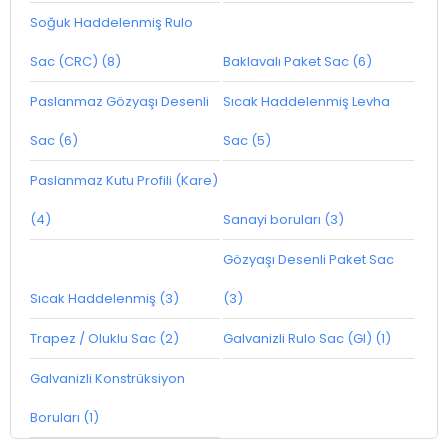
Soğuk Haddelenmiş Rulo
Sac (CRC) (8)
Baklavalı Paket Sac (6)
Paslanmaz Gözyaşı Desenli
Sıcak Haddelenmiş Levha
Sac (6)
Sac (5)
Paslanmaz Kutu Profili (Kare)
(4)
Sanayi boruları (3)
Gözyaşı Desenli Paket Sac
Sıcak Haddelenmiş (3)
(3)
Trapez / Oluklu Sac (2)
Galvanizli Rulo Sac (GI) (1)
Galvanizli Konstrüksiyon
Boruları (1)