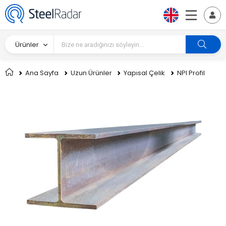
Ürünler
Ana Sayfa
Uzun Ürünler
Yapısal Çelik
NPI Profil