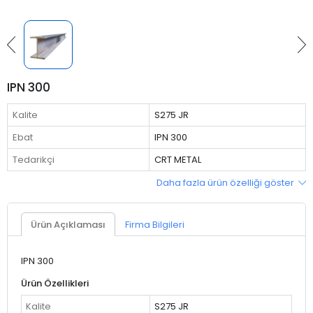
IPN 300
Kalite
S275 JR
Ebat
IPN 300
Tedarikçi
CRT METAL
Daha fazla ürün özelliği göster
Ürün Açıklaması
Firma Bilgileri
IPN 300
Ürün Özellikleri
Kalite
S275 JR