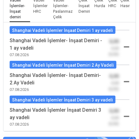
Vadeli
Vadeli
Vadeli
Çelik
Çelik
Çelik
Çelik
İşlemler-
İşlemler
İşlemler-
İnşaat
Hurda
HRC
Hasır
İnşaat
HRC
Paslanmaz
Demiri
demiri
Çelik
Shanghai Vadeli İşlemler İnşaat Demiri 1 ay vadeli
Shanghai Vadeli İşlemler- İnşaat Demiri -
0,00
1 ay vadeli
-0,00
(0,00)
07.08.2026
Shanghai Vadeli İşlemler İnşaat Demiri 2 Ay Vadeli
Shanghai Vadeli İşlemler- İnşaat Demiri-
0,00
2 Ay Vadeli
-0,00
(0,00)
07.08.2026
Shanghai Vadeli İşlemler İnşaat Demiri 3 ay vadeli
Shanghai Vadeli İşlemler İnşaat Demiri 3
0,00
ay vadeli
-0,00
(0,00)
07.08.2026