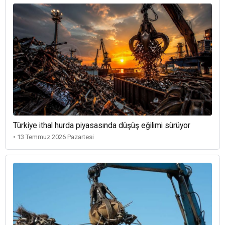
Türkiye ithal hurda piyasasında düşüş eğilimi sürüyor
• 13 Temmuz 2026 Pazartesi