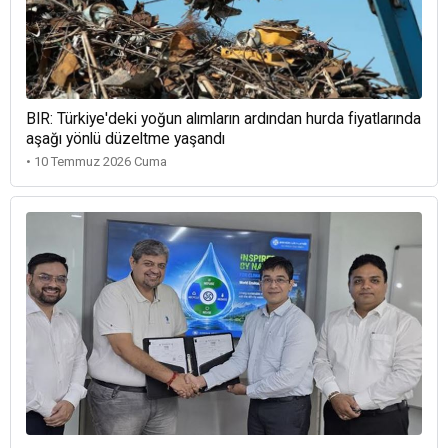
BIR: Türkiye'deki yoğun alımların ardından hurda fiyatlarında
aşağı yönlü düzeltme yaşandı
• 10 Temmuz 2026 Cuma