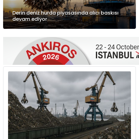
Derin deniz hurda piyasasında alıcı baskısı
devam ediyor