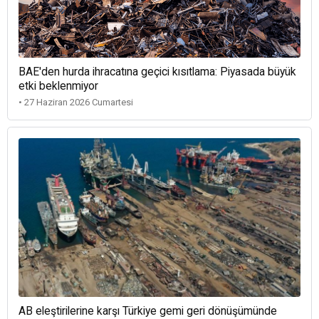
BAE'den hurda ihracatına geçici kısıtlama: Piyasada büyük
etki beklenmiyor
• 27 Haziran 2026 Cumartesi
AB eleştirilerine karşı Türkiye gemi geri dönüşümünde