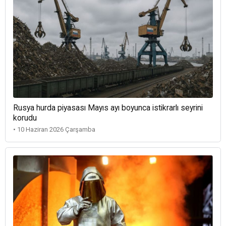
Rusya hurda piyasası Mayıs ayı boyunca istikrarlı seyrini
korudu
• 10 Haziran 2026 Çarşamba