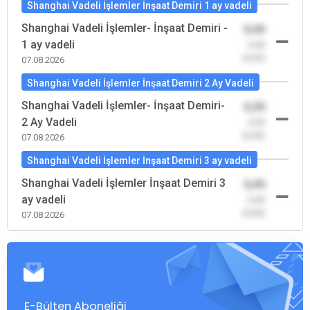
Shanghai Vadeli İşlemler İnşaat Demiri 1 ay vadeli
Shanghai Vadeli İşlemler- İnşaat Demiri -
0,00
1 ay vadeli
-0,00
(0,00)
07.08.2026
Shanghai Vadeli İşlemler İnşaat Demiri 2 Ay Vadeli
Shanghai Vadeli İşlemler- İnşaat Demiri-
0,00
2 Ay Vadeli
-0,00
(0,00)
07.08.2026
Shanghai Vadeli İşlemler İnşaat Demiri 3 ay vadeli
Shanghai Vadeli İşlemler İnşaat Demiri 3
0,00
ay vadeli
-0,00
(0,00)
07.08.2026
E-Bülten Aboneliği