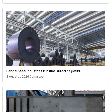
Bengal Steel Industries için iflas süreci başlatıldı
8 Ağustos 2026 Cumartesi