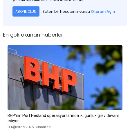
Zaten bir hesabınız varsa
Oturum Açın
ABONE OLUN
En çok okunan haberler
BHP’nin Port Hedland operasyonlarında iki günlük grev devam
ediyor
8 Ağustos 2026 Cumartesi