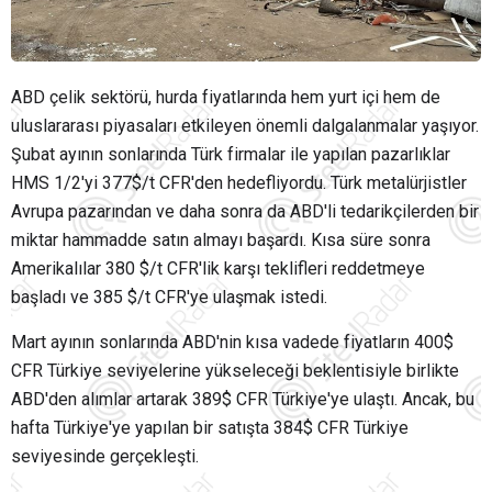
ABD çelik sektörü, hurda fiyatlarında hem yurt içi hem de
uluslararası piyasaları etkileyen önemli dalgalanmalar yaşıyor.
Şubat ayının sonlarında Türk firmalar ile yapılan pazarlıklar
HMS 1/2'yi 377$/t CFR'den hedefliyordu. Türk metalürjistler
Avrupa pazarından ve daha sonra da ABD'li tedarikçilerden bir
miktar hammadde satın almayı başardı. Kısa süre sonra
Amerikalılar 380 $/t CFR'lik karşı teklifleri reddetmeye
başladı ve 385 $/t CFR'ye ulaşmak istedi.
Mart ayının sonlarında ABD'nin kısa vadede fiyatların 400$
CFR Türkiye seviyelerine yükseleceği beklentisiyle birlikte
ABD'den alımlar artarak 389$ CFR Türkiye'ye ulaştı. Ancak, bu
hafta Türkiye'ye yapılan bir satışta 384$ CFR Türkiye
seviyesinde gerçekleşti.