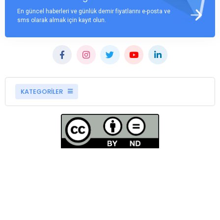
En güncel haberleri ve günlük demir fiyatlarını e-posta ve
sms olarak almak için kayıt olun.
KATEGORİLER