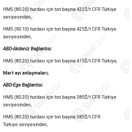
HMS (80:20) hurdası için ton başına 422$/t CFR Türkiye
seviyesinden,
HMS (90:10) hurdası için ton başına 425$/t CFR Türkiye
seviyesinden,
ABD-
Akdeniz
Bağlantısı
:
HMS (80:20) hurdası için ton başına 415$/t CFR Türkiye,
Mart ayı anlaşmaları;
ABD-Ege
Bağlantısı
:
HMS (80:20) hurdası için ton başına 385$/t CFR Türkiye
seviyesinden,
HMS (80:20) hurdası için ton başına 385$/t CFR
Türkiye seviyesinden,