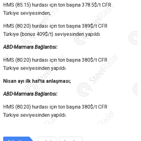
HMS (85:15) hurdası için ton başına 378.5$/t CFR
Türkiye seviyesinden,
HMS (80:20) hurdası için ton başına 389$/t CFR
Türkiye (bonus 409$/t) seviyesinden yapıldı.
ABD-
Marmara
Bağlantısı
:
HMS (80:20) hurdası için ton başına 380$/t CFR
Türkiye seviyesinden yapıldı.
Nisan ayı ilk hafta anlaşması;
ABD-
Marmara
Bağlantısı
:
HMS (80:20) hurdası için ton başına 380$/t CFR
Türkiye seviyesinden yapıldı.