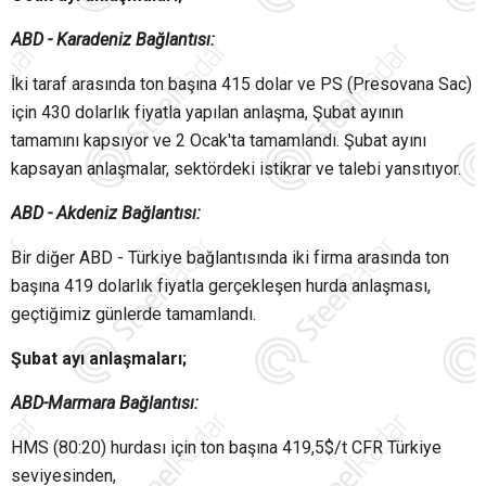
ABD - Karadeniz
Bağlantısı
:
İki taraf arasında ton başına 415 dolar ve PS (Presovana Sac)
için 430 dolarlık fiyatla yapılan anlaşma, Şubat ayının
tamamını kapsıyor ve 2 Ocak'ta tamamlandı. Şubat ayını
kapsayan anlaşmalar, sektördeki istikrar ve talebi yansıtıyor.
ABD - Akdeniz
Bağlantısı
:
Bir diğer ABD - Türkiye bağlantısında iki firma arasında ton
başına 419 dolarlık fiyatla gerçekleşen hurda anlaşması,
geçtiğimiz günlerde tamamlandı.
Şubat ayı anlaşmaları;
ABD-Marmara
Bağlantısı
:
HMS (80:20) hurdası için ton başına 419,5$/t CFR Türkiye
seviyesinden,