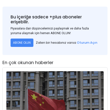
Bu içeriğe sadece +plus aboneler
erişebilir.
Piyasalara dair düşüncelerinizi paylaşmak ve daha fazla
yoruma ulaşmak için hemen ABONE OLUN!
Zaten bir hesabınız varsa
Oturum Açın
ABONE OLUN
En çok okunan haberler