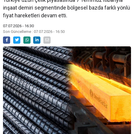
inşaat demiri segmentinde bölgesel bazda farklı yönlü
fiyat hareketleri devam etti.
07.07.2026 - 16:30
Son Güncelleme : 07.07.2026 - 16:50