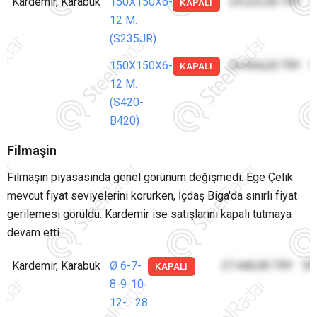
Kardemir, Karabük
150X150X6-
24.223,50 TRY
5
KAPALI
12 M.
(S235JR)
150X150X6-
24.454,20 TRY
5
KAPALI
12 M.
(S420-
B420)
Filmaşin
Filmaşin piyasasında genel görünüm değişmedi. Ege Çelik
mevcut fiyat seviyelerini korurken, İçdaş Biga'da sınırlı fiyat
gerilemesi görüldü. Kardemir ise satışlarını kapalı tutmaya
devam etti.
Kardemir, Karabük
Ø 6-7-
27.440,90 TRY
59
KAPALI
8-9-10-
12-....28