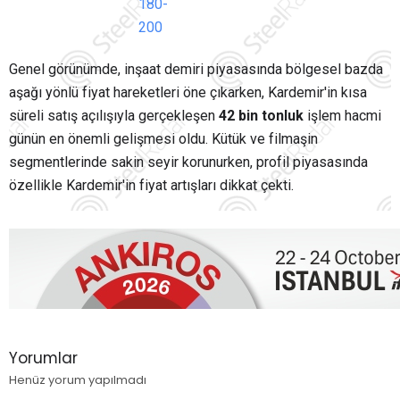
180-
200
Genel görünümde, inşaat demiri piyasasında bölgesel bazda
aşağı yönlü fiyat hareketleri öne çıkarken, Kardemir'in kısa
süreli satış açılışıyla gerçekleşen
42 bin tonluk
işlem hacmi
günün en önemli gelişmesi oldu. Kütük ve filmaşin
segmentlerinde sakin seyir korunurken, profil piyasasında
özellikle Kardemir'in fiyat artışları dikkat çekti.
Yorumlar
Henüz yorum yapılmadı