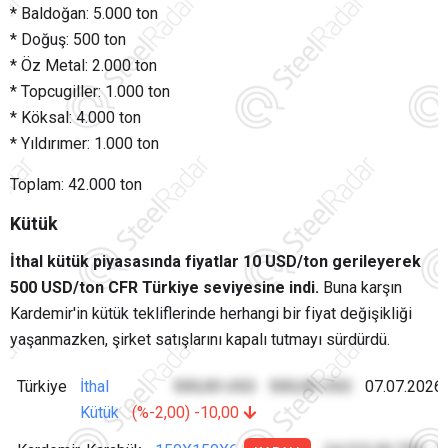
* Baldoğan: 5.000 ton
* Doğuş: 500 ton
* Öz Metal: 2.000 ton
* Topcugiller: 1.000 ton
* Köksal: 4.000 ton
* Yıldırımer: 1.000 ton
Toplam: 42.000 ton
Kütük
İthal kütük piyasasında fiyatlar 10 USD/ton gerileyerek
500 USD/ton CFR Türkiye seviyesine indi.
Buna karşın
Kardemir'in kütük tekliflerinde herhangi bir fiyat değişikliği
yaşanmazken, şirket satışlarını kapalı tutmayı sürdürdü.
Türkiye
İthal
500,00 USD
500,00 USD
07.07.2026
Kütük
(%-2,00) -10,00