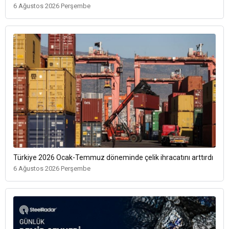
6 Ağustos 2026 Perşembe
Türkiye 2026 Ocak-Temmuz döneminde çelik ihracatını arttırdı
6 Ağustos 2026 Perşembe