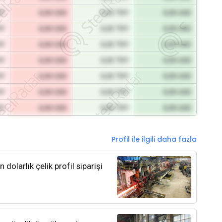
RY
0,00 USD
0,00 TRY
0,00 USD
RY
0,00 USD
0,00 TRY
0,00 USD
RY
0,00 USD
0,00 TRY
0,00 USD
RY
0,00 USD
0,00 TRY
0,00 USD
RY
0,00 USD
0,00 TRY
0,00 USD
RY
0,00 USD
0,00 TRY
0,00 USD
RY
0,00 USD
0,00 TRY
0,00 USD
Profil ile ilgili daha fazla
olarlık çelik profil siparişi