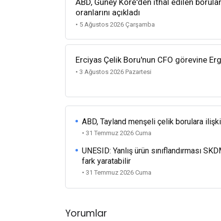
ABD, Güney Kore'den ithal edilen borula
oranlarını açıkladı
• 5 Ağustos 2026 Çarşamba
Erciyas Çelik Boru'nun CFO görevine Ergi
• 3 Ağustos 2026 Pazartesi
ABD, Tayland menşeli çelik borulara ilişk
• 31 Temmuz 2026 Cuma
UNESID: Yanlış ürün sınıflandırması SKD
fark yaratabilir
• 31 Temmuz 2026 Cuma
Yorumlar