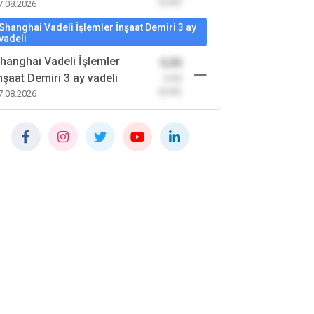
(0,00)
7.08.2026
Shanghai Vadeli İşlemler İnşaat Demiri 3 ay
vadeli
hanghai Vadeli İşlemler
0,00
nşaat Demiri 3 ay vadeli
-0,00
(0,00)
7.08.2026