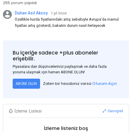
255 yorum yapıldı
Duhan Asil Aksoy
1 yıl önce
Özellikle hurda fiyatlarındaki artış sebebiyle Avrupa'da mamul
fiyatları artış gösterdi, bakalım durum nasıl ilerleyecek
Bu içeriğe sadece +plus aboneler
erişebilir.
Piyasalara dair düşüncelerinizi paylaşmak ve daha fazla
yoruma ulaşmak için hemen ABONE OLUN!
Zaten bir hesabınız varsa
Oturum Açın
ABONE OLUN
Genişlet
İzleme Listesi
İzleme listeniz boş