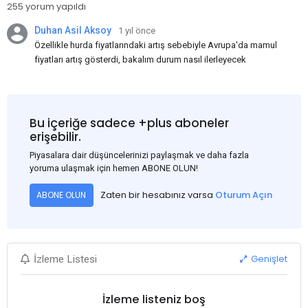
255 yorum yapıldı
Duhan Asil Aksoy
1 yıl önce
Özellikle hurda fiyatlarındaki artış sebebiyle Avrupa'da mamul
fiyatları artış gösterdi, bakalım durum nasıl ilerleyecek
Bu içeriğe sadece +plus aboneler
erişebilir.
Piyasalara dair düşüncelerinizi paylaşmak ve daha fazla
yoruma ulaşmak için hemen ABONE OLUN!
Zaten bir hesabınız varsa
Oturum Açın
ABONE OLUN
Genişlet
İzleme Listesi
İzleme listeniz boş