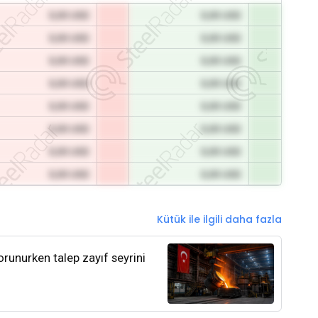
0,00 USD
0,00 USD
0,00 USD
0,00 USD
0,00 USD
0,00 USD
0,00 USD
0,00 USD
0,00 USD
0,00 USD
0,00 USD
0,00 USD
0,00 USD
0,00 USD
0,00 USD
0,00 USD
Kütük ile ilgili daha fazla
orunurken talep zayıf seyrini