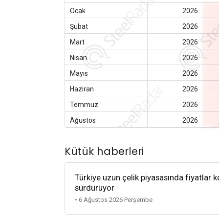
Ocak
2026
Şubat
2026
Mart
2026
Nisan
2026
Mayıs
2026
Haziran
2026
Temmuz
2026
Ağustos
2026
Kütük haberleri
Türkiye uzun çelik piyasasında fiyatlar k
sürdürüyor
• 6 Ağustos 2026 Perşembe