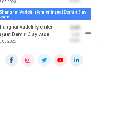
(0,00)
6.08.2026
Shanghai Vadeli İşlemler İnşaat Demiri 3 ay
vadeli
hanghai Vadeli İşlemler
0,00
nşaat Demiri 3 ay vadeli
-0,00
(0,00)
6.08.2026