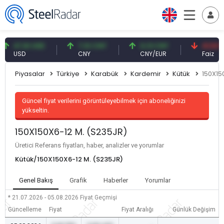
47,61 USD
7,10 CNY
0,13 CNY
41,53 TRY
USD
CNY
CNY/EUR
Faiz
Piyasalar
Türkiye
Karabük
Kardemir
Kütük
150X15
Güncel fiyat verilerini görüntüleyebilmek için aboneliğinizi
yükseltin.
150X150X6-12 M. (S235JR)
Üretici Referans fiyatları, haber, analizler ve yorumlar
Kütük/150X150X6-12 M. (S235JR)
Genel Bakış
Grafik
Haberler
Yorumlar
* 21.07.2026 - 05.08.2026
Fiyat Geçmişi
Güncelleme
Fiyat
Fiyat Aralığı
Günlük Değişim