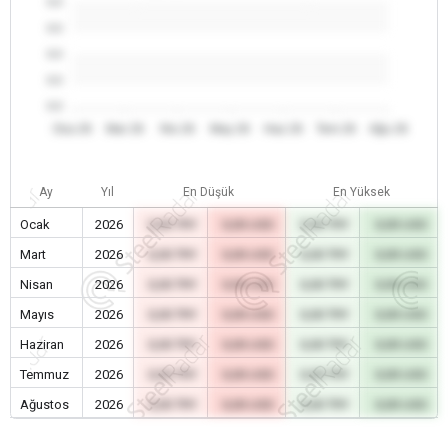
0.0
0.0
0.0
0.0
0.0
Oca 26
Mar 26
Nis 26
May 26
Haz 26
Tem 26
Ağu 26
Ay
Yıl
En Düşük
En Yüksek
Ocak
2026
0,00 TRY
0,00 USD
0,00 TRY
0,00 USD
Mart
2026
0,00 TRY
0,00 USD
0,00 TRY
0,00 USD
Nisan
2026
0,00 TRY
0,00 USD
0,00 TRY
0,00 USD
Mayıs
2026
0,00 TRY
0,00 USD
0,00 TRY
0,00 USD
Haziran
2026
0,00 TRY
0,00 USD
0,00 TRY
0,00 USD
Temmuz
2026
0,00 TRY
0,00 USD
0,00 TRY
0,00 USD
Ağustos
2026
0,00 TRY
0,00 USD
0,00 TRY
0,00 USD