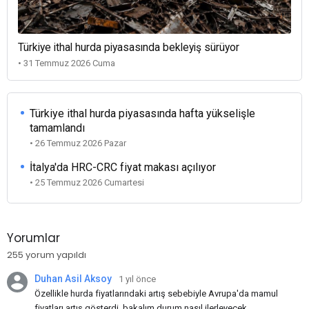
Türkiye ithal hurda piyasasında bekleyiş sürüyor
• 31 Temmuz 2026 Cuma
Türkiye ithal hurda piyasasında hafta yükselişle
tamamlandı
• 26 Temmuz 2026 Pazar
İtalya'da HRC-CRC fiyat makası açılıyor
• 25 Temmuz 2026 Cumartesi
Yorumlar
255 yorum yapıldı
Duhan Asil Aksoy
1 yıl önce
Özellikle hurda fiyatlarındaki artış sebebiyle Avrupa'da mamul
fiyatları artış gösterdi, bakalım durum nasıl ilerleyecek