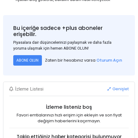
Bu içeriğe sadece +plus aboneler
erişebilir.
Piyasalara dair düşüncelerinizi paylaşmak ve daha fazla
yoruma ulaşmak için hemen ABONE OLUN!
Zaten bir hesabınız varsa
Oturum Açın
ABONE OLUN
Genişlet
İzleme Listesi
İzleme listeniz boş
Favori emtialarınızı hızlı erişim için ekleyin ve son fiyat
değişim haberlerini kaçırmayın.
Takip ettiğiniz haber kategorisi bulunmuyor