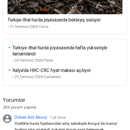
Türkiye ithal hurda piyasasında bekleyiş sürüyor
• 31 Temmuz 2026 Cuma
Türkiye ithal hurda piyasasında hafta yükselişle
tamamlandı
• 26 Temmuz 2026 Pazar
İtalya'da HRC-CRC fiyat makası açılıyor
• 25 Temmuz 2026 Cumartesi
Yorumlar
255 yorum yapıldı
Duhan Asil Aksoy
1 yıl önce
Özellikle hurda fiyatlarındaki artış sebebiyle Avrupa'da mamul
fiyatları artış gösterdi, bakalım durum nasıl ilerleyecek