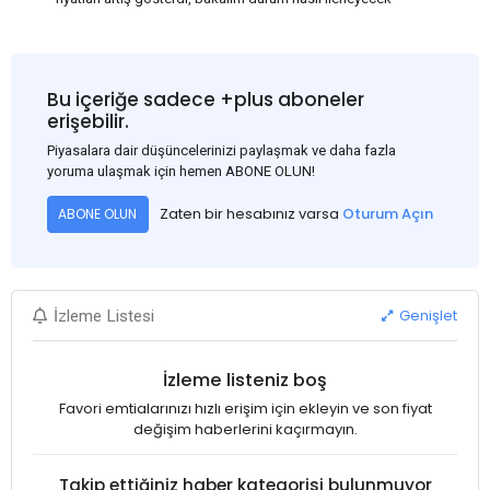
Bu içeriğe sadece +plus aboneler
erişebilir.
Piyasalara dair düşüncelerinizi paylaşmak ve daha fazla
yoruma ulaşmak için hemen ABONE OLUN!
Zaten bir hesabınız varsa
Oturum Açın
ABONE OLUN
Genişlet
İzleme Listesi
İzleme listeniz boş
Favori emtialarınızı hızlı erişim için ekleyin ve son fiyat
değişim haberlerini kaçırmayın.
Takip ettiğiniz haber kategorisi bulunmuyor