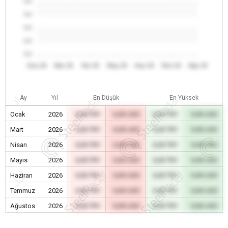
0.0
0.0
0.0
0.0
0.0
Oca 26
Mar 26
Nis 26
May 26
Haz 26
Tem 26
Ağu 26
Ay
Yıl
En Düşük
En Yüksek
Ocak
2026
0,00 TRY
0,00 USD
0,00 TRY
0,00 USD
Mart
2026
0,00 TRY
0,00 USD
0,00 TRY
0,00 USD
Nisan
2026
0,00 TRY
0,00 USD
0,00 TRY
0,00 USD
Mayıs
2026
0,00 TRY
0,00 USD
0,00 TRY
0,00 USD
Haziran
2026
0,00 TRY
0,00 USD
0,00 TRY
0,00 USD
Temmuz
2026
0,00 TRY
0,00 USD
0,00 TRY
0,00 USD
Ağustos
2026
0,00 TRY
0,00 USD
0,00 TRY
0,00 USD