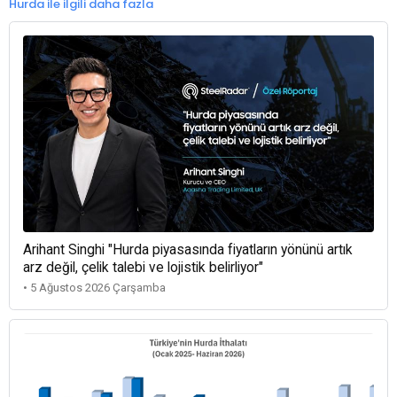
Hurda ile ilgili daha fazla
Arihant Singhi "Hurda piyasasında fiyatların yönünü artık
arz değil, çelik talebi ve lojistik belirliyor"
• 5 Ağustos 2026 Çarşamba