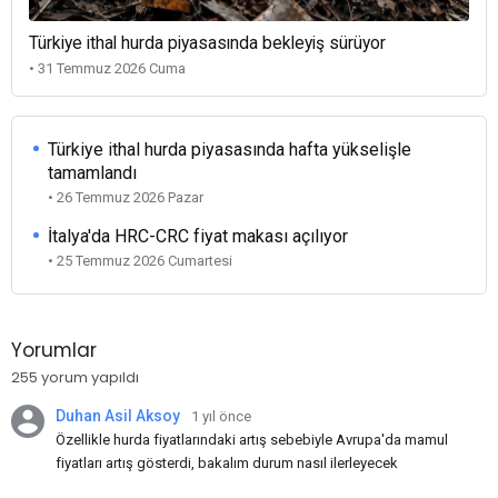
Türkiye ithal hurda piyasasında bekleyiş sürüyor
• 31 Temmuz 2026 Cuma
Türkiye ithal hurda piyasasında hafta yükselişle
tamamlandı
• 26 Temmuz 2026 Pazar
İtalya'da HRC-CRC fiyat makası açılıyor
• 25 Temmuz 2026 Cumartesi
Yorumlar
255 yorum yapıldı
Duhan Asil Aksoy
1 yıl önce
Özellikle hurda fiyatlarındaki artış sebebiyle Avrupa'da mamul
fiyatları artış gösterdi, bakalım durum nasıl ilerleyecek