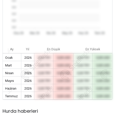
0.0
0.0
0.0
0.0
0.0
Oca 26
Mar 26
Nis 26
May 26
Haz 26
Tem 26
Ay
Yıl
En Düşük
En Yüksek
Ocak
2026
0,00 TRY
0,00 USD
0,00 TRY
0,00 USD
Mart
2026
0,00 TRY
0,00 USD
0,00 TRY
0,00 USD
Nisan
2026
0,00 TRY
0,00 USD
0,00 TRY
0,00 USD
Mayıs
2026
0,00 TRY
0,00 USD
0,00 TRY
0,00 USD
Haziran
2026
0,00 TRY
0,00 USD
0,00 TRY
0,00 USD
Temmuz
2026
0,00 TRY
0,00 USD
0,00 TRY
0,00 USD
Hurda haberleri