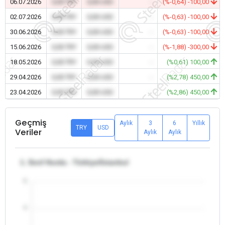
06.07.2026
0,00 TRY
0,00 USD
-
(%-0,64) -100,00
02.07.2026
0,00 TRY
0,00 USD
-
(%-0,63) -100,00
30.06.2026
0,00 TRY
0,00 USD
-
(%-0,63) -100,00
15.06.2026
0,00 TRY
0,00 USD
-
(%-1,88) -300,00
18.05.2026
0,00 TRY
0,00 USD
-
(%0,61) 100,00
29.04.2026
0,00 TRY
0,00 USD
-
(%2,78) 450,00
23.04.2026
0,00 TRY
0,00 USD
-
(%2,86) 450,00
Geçmiş
Aylık
3
6
Yıllık
TRY
USD
Veriler
Aylık
Aylık
1. Sınıf Hurda - Türkiye/İstanbul
5
4