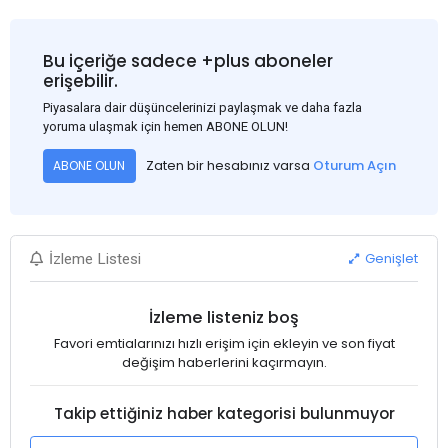
Bu içeriğe sadece +plus aboneler
erişebilir.
Piyasalara dair düşüncelerinizi paylaşmak ve daha fazla
yoruma ulaşmak için hemen ABONE OLUN!
Zaten bir hesabınız varsa
Oturum Açın
ABONE OLUN
Genişlet
İzleme Listesi
İzleme listeniz boş
Favori emtialarınızı hızlı erişim için ekleyin ve son fiyat
değişim haberlerini kaçırmayın.
Takip ettiğiniz haber kategorisi bulunmuyor