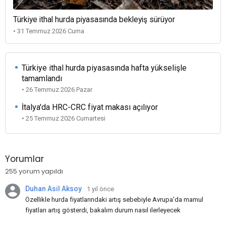
Türkiye ithal hurda piyasasında bekleyiş sürüyor
• 31 Temmuz 2026 Cuma
Türkiye ithal hurda piyasasında hafta yükselişle
tamamlandı
• 26 Temmuz 2026 Pazar
İtalya'da HRC-CRC fiyat makası açılıyor
• 25 Temmuz 2026 Cumartesi
Yorumlar
255 yorum yapıldı
Duhan Asil Aksoy
1 yıl önce
Özellikle hurda fiyatlarındaki artış sebebiyle Avrupa'da mamul
fiyatları artış gösterdi, bakalım durum nasıl ilerleyecek