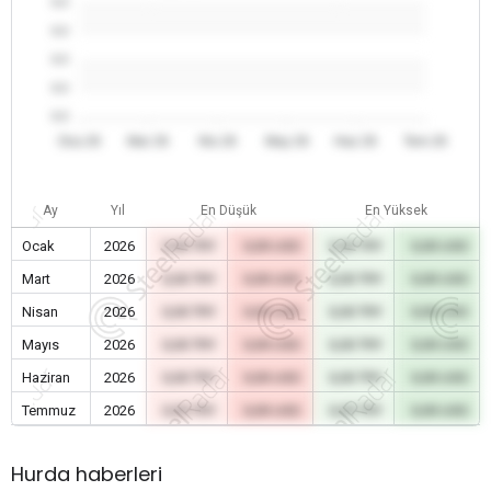
0.0
0.0
0.0
0.0
0.0
Oca 26
Mar 26
Nis 26
May 26
Haz 26
Tem 26
Ay
Yıl
En Düşük
En Yüksek
Ocak
2026
0,00 TRY
0,00 USD
0,00 TRY
0,00 USD
Mart
2026
0,00 TRY
0,00 USD
0,00 TRY
0,00 USD
Nisan
2026
0,00 TRY
0,00 USD
0,00 TRY
0,00 USD
Mayıs
2026
0,00 TRY
0,00 USD
0,00 TRY
0,00 USD
Haziran
2026
0,00 TRY
0,00 USD
0,00 TRY
0,00 USD
Temmuz
2026
0,00 TRY
0,00 USD
0,00 TRY
0,00 USD
Hurda haberleri