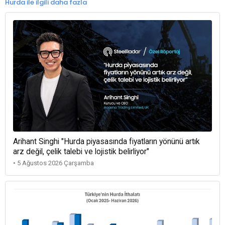
Hurda ile ilgili daha fazla
Arihant Singhi "Hurda piyasasında fiyatların yönünü artık
arz değil, çelik talebi ve lojistik belirliyor"
• 5 Ağustos 2026 Çarşamba