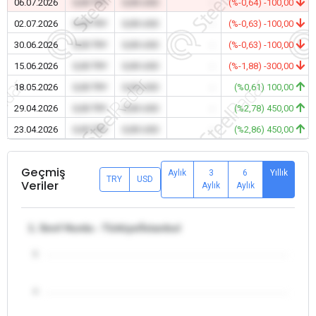
06.07.2026
0,00 TRY
0,00 USD
-
(%-0,64) -100,00
02.07.2026
0,00 TRY
0,00 USD
-
(%-0,63) -100,00
30.06.2026
0,00 TRY
0,00 USD
-
(%-0,63) -100,00
15.06.2026
0,00 TRY
0,00 USD
-
(%-1,88) -300,00
18.05.2026
0,00 TRY
0,00 USD
-
(%0,61) 100,00
29.04.2026
0,00 TRY
0,00 USD
-
(%2,78) 450,00
23.04.2026
0,00 TRY
0,00 USD
-
(%2,86) 450,00
Geçmiş
Aylık
3
6
Yıllık
TRY
USD
Veriler
Aylık
Aylık
1. Sınıf Hurda - Türkiye/İstanbul
5
4