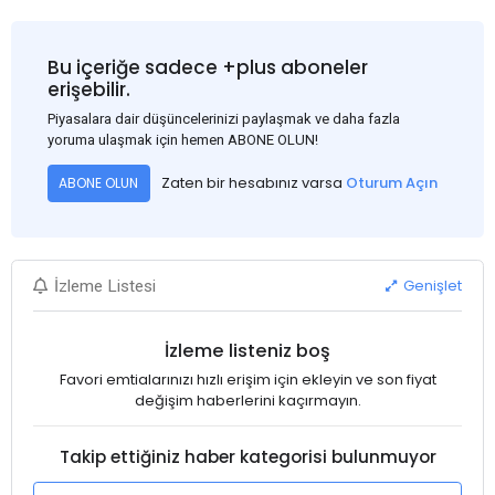
Bu içeriğe sadece +plus aboneler
erişebilir.
Piyasalara dair düşüncelerinizi paylaşmak ve daha fazla
yoruma ulaşmak için hemen ABONE OLUN!
Zaten bir hesabınız varsa
Oturum Açın
ABONE OLUN
Genişlet
İzleme Listesi
İzleme listeniz boş
Favori emtialarınızı hızlı erişim için ekleyin ve son fiyat
değişim haberlerini kaçırmayın.
Takip ettiğiniz haber kategorisi bulunmuyor