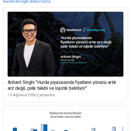
Hurda ile ilgili daha fazla
Arihant Singhi "Hurda piyasasında fiyatların yönünü artık
arz değil, çelik talebi ve lojistik belirliyor"
• 5 Ağustos 2026 Çarşamba