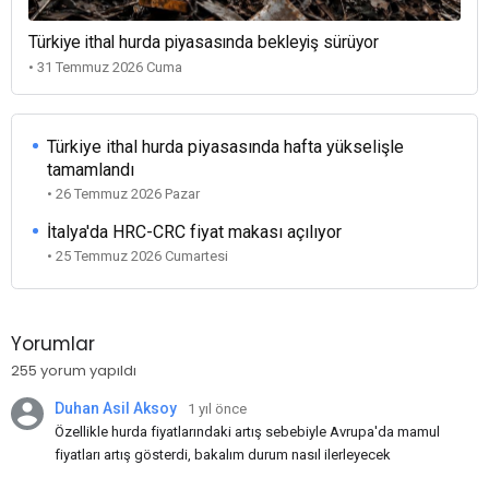
Türkiye ithal hurda piyasasında bekleyiş sürüyor
• 31 Temmuz 2026 Cuma
Türkiye ithal hurda piyasasında hafta yükselişle
tamamlandı
• 26 Temmuz 2026 Pazar
İtalya'da HRC-CRC fiyat makası açılıyor
• 25 Temmuz 2026 Cumartesi
Yorumlar
255 yorum yapıldı
Duhan Asil Aksoy
1 yıl önce
Özellikle hurda fiyatlarındaki artış sebebiyle Avrupa'da mamul
fiyatları artış gösterdi, bakalım durum nasıl ilerleyecek