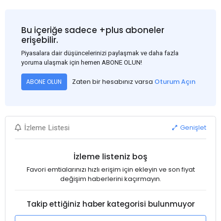
Bu içeriğe sadece +plus aboneler
erişebilir.
Piyasalara dair düşüncelerinizi paylaşmak ve daha fazla
yoruma ulaşmak için hemen ABONE OLUN!
Zaten bir hesabınız varsa
Oturum Açın
ABONE OLUN
Genişlet
İzleme Listesi
İzleme listeniz boş
Favori emtialarınızı hızlı erişim için ekleyin ve son fiyat
değişim haberlerini kaçırmayın.
Takip ettiğiniz haber kategorisi bulunmuyor