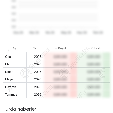
0.0
0.0
0.0
0.0
0.0
Oca 26
Mar 26
Nis 26
May 26
Haz 26
Tem 26
Ay
Yıl
En Düşük
En Yüksek
Ocak
2026
0,00 USD
0,00 USD
Mart
2026
0,00 USD
0,00 USD
Nisan
2026
0,00 USD
0,00 USD
Mayıs
2026
0,00 USD
0,00 USD
Haziran
2026
0,00 USD
0,00 USD
Temmuz
2026
0,00 USD
0,00 USD
Hurda haberleri