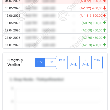
04.07.2026
0,00 TRY
0,00 USD
-
(%-0,62) -100,00
30.06.2026
0,00 TRY
0,00 USD
-
(%-1,22) -200,00
15.06.2026
0,00 TRY
0,00 USD
-
(%-1,81) -300,00
18.05.2026
0,00 TRY
0,00 USD
-
(%0,59) 100,00
29.04.2026
0,00 TRY
0,00 USD
-
(%2,69) 450,00
23.04.2026
0,00 TRY
0,00 USD
-
(%2,76) 450,00
31.03.2026
0,00 TRY
0,00 USD
-
(%2,53) 400,00
Geçmiş
Aylık
3
6
Yıllık
TRY
USD
Veriler
Aylık
Aylık
1. Grup Hurda - Türkiye/İstanbul
5
4