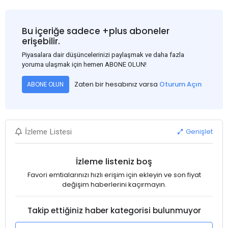
Bu içeriğe sadece +plus aboneler
erişebilir.
Piyasalara dair düşüncelerinizi paylaşmak ve daha fazla
yoruma ulaşmak için hemen ABONE OLUN!
Zaten bir hesabınız varsa
Oturum Açın
ABONE OLUN
Genişlet
İzleme Listesi
İzleme listeniz boş
Favori emtialarınızı hızlı erişim için ekleyin ve son fiyat
değişim haberlerini kaçırmayın.
Takip ettiğiniz haber kategorisi bulunmuyor