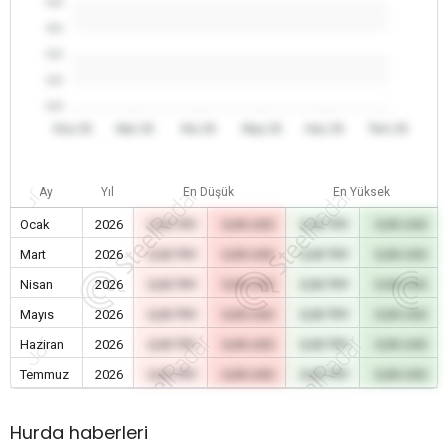
0.0
0.0
0.0
0.0
0.0
Oca 26
Mar 26
Nis 26
May 26
Haz 26
Tem 26
Ay
Yıl
En Düşük
En Yüksek
Ocak
2026
0,00 TRY
0,00 USD
0,00 TRY
0,00 USD
Mart
2026
0,00 TRY
0,00 USD
0,00 TRY
0,00 USD
Nisan
2026
0,00 TRY
0,00 USD
0,00 TRY
0,00 USD
Mayıs
2026
0,00 TRY
0,00 USD
0,00 TRY
0,00 USD
Haziran
2026
0,00 TRY
0,00 USD
0,00 TRY
0,00 USD
Temmuz
2026
0,00 TRY
0,00 USD
0,00 TRY
0,00 USD
Hurda haberleri