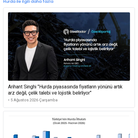
Hurda ile ilgili daha fazla
Arihant Singhi "Hurda piyasasında fiyatların yönünü artık
arz değil, çelik talebi ve lojistik belirliyor"
• 5 Ağustos 2026 Çarşamba