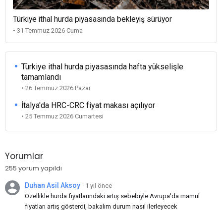
Türkiye ithal hurda piyasasında bekleyiş sürüyor
• 31 Temmuz 2026 Cuma
Türkiye ithal hurda piyasasında hafta yükselişle
tamamlandı
• 26 Temmuz 2026 Pazar
İtalya'da HRC-CRC fiyat makası açılıyor
• 25 Temmuz 2026 Cumartesi
Yorumlar
255 yorum yapıldı
Duhan Asil Aksoy
1 yıl önce
Özellikle hurda fiyatlarındaki artış sebebiyle Avrupa'da mamul
fiyatları artış gösterdi, bakalım durum nasıl ilerleyecek