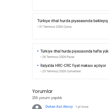
Türkiye ithal hurda piyasasında bekleyiş
• 31 Temmuz 2026 Cuma
Türkiye ithal hurda piyasasında hafta yü
• 26 Temmuz 2026 Pazar
İtalya'da HRC-CRC fiyat makası açılıyor
• 25 Temmuz 2026 Cumartesi
Yorumlar
255 yorum yapıldı
Duhan Asil Aksoy
1 yıl önce