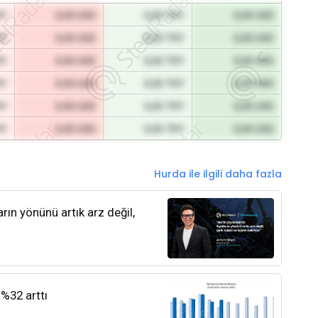
RY
0,00 USD
0,00 TRY
0,00 USD
RY
0,00 USD
0,00 TRY
0,00 USD
RY
0,00 USD
0,00 TRY
0,00 USD
RY
0,00 USD
0,00 TRY
0,00 USD
RY
0,00 USD
0,00 TRY
0,00 USD
RY
0,00 USD
0,00 TRY
0,00 USD
Hurda ile ilgili daha fazla
rın yönünü artık arz değil,
 %32 arttı