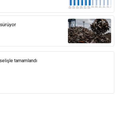
 sürüyor
kselişle tamamlandı