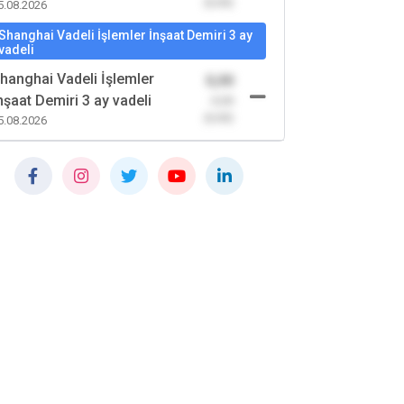
(0,00)
5.08.2026
Shanghai Vadeli İşlemler İnşaat Demiri 3 ay
vadeli
hanghai Vadeli İşlemler
0,00
nşaat Demiri 3 ay vadeli
-0,00
(0,00)
5.08.2026