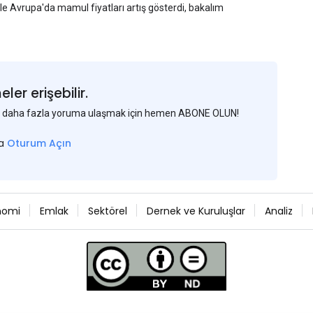
yle Avrupa'da mamul fiyatları artış gösterdi, bakalım
er erişebilir.
 ve daha fazla yoruma ulaşmak için hemen ABONE OLUN!
sa
Oturum Açın
nomi
Emlak
Sektörel
Dernek ve Kuruluşlar
Analiz