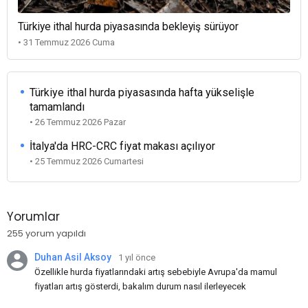
Türkiye ithal hurda piyasasında bekleyiş sürüyor
• 31 Temmuz 2026 Cuma
Türkiye ithal hurda piyasasında hafta yükselişle
tamamlandı
• 26 Temmuz 2026 Pazar
İtalya'da HRC-CRC fiyat makası açılıyor
• 25 Temmuz 2026 Cumartesi
Yorumlar
255 yorum yapıldı
Duhan Asil Aksoy
1 yıl önce
Özellikle hurda fiyatlarındaki artış sebebiyle Avrupa'da mamul
fiyatları artış gösterdi, bakalım durum nasıl ilerleyecek