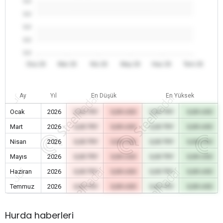
0.0
0.0
0.0
0.0
0.0
Oca 26
Mar 26
Nis 26
May 26
Haz 26
Tem 26
Ay
Yıl
En Düşük
En Yüksek
Ocak
2026
0,00 TRY
0,00 USD
0,00 TRY
0,00 USD
Mart
2026
0,00 TRY
0,00 USD
0,00 TRY
0,00 USD
Nisan
2026
0,00 TRY
0,00 USD
0,00 TRY
0,00 USD
Mayıs
2026
0,00 TRY
0,00 USD
0,00 TRY
0,00 USD
Haziran
2026
0,00 TRY
0,00 USD
0,00 TRY
0,00 USD
Temmuz
2026
0,00 TRY
0,00 USD
0,00 TRY
0,00 USD
Hurda haberleri