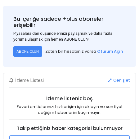
Bu içeriğe sadece +plus aboneler
erişebilir.
Piyasalara dair düşüncelerinizi paylaşmak ve daha fazla
yoruma ulaşmak için hemen ABONE OLUN!
Zaten bir hesabınız varsa
Oturum Açın
ABONE OLUN
Genişlet
İzleme Listesi
İzleme listeniz boş
Favori emtialarınızı hızlı erişim için ekleyin ve son fiyat
değişim haberlerini kaçırmayın.
Takip ettiğiniz haber kategorisi bulunmuyor