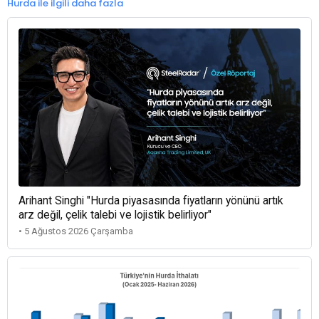
Hurda ile ilgili daha fazla
Arihant Singhi "Hurda piyasasında fiyatların yönünü artık
arz değil, çelik talebi ve lojistik belirliyor"
• 5 Ağustos 2026 Çarşamba