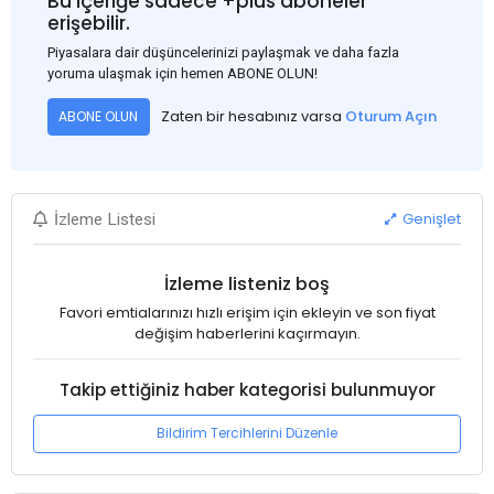
Bu içeriğe sadece +plus aboneler
erişebilir.
Piyasalara dair düşüncelerinizi paylaşmak ve daha fazla
yoruma ulaşmak için hemen ABONE OLUN!
Zaten bir hesabınız varsa
Oturum Açın
ABONE OLUN
Genişlet
İzleme Listesi
İzleme listeniz boş
Favori emtialarınızı hızlı erişim için ekleyin ve son fiyat
değişim haberlerini kaçırmayın.
Takip ettiğiniz haber kategorisi bulunmuyor
Bildirim Tercihlerini Düzenle