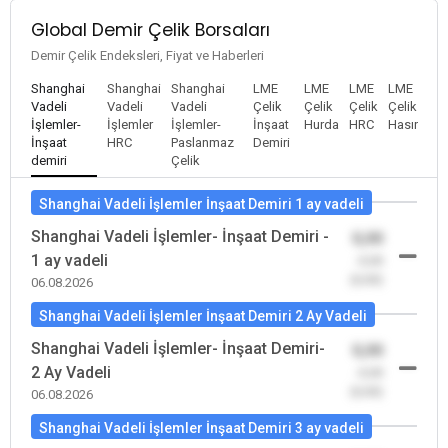
Global Demir Çelik Borsaları
Demir Çelik Endeksleri, Fiyat ve Haberleri
Shanghai
Shanghai
Shanghai
LME
LME
LME
LME
Vadeli
Vadeli
Vadeli
Çelik
Çelik
Çelik
Çelik
İşlemler-
İşlemler
İşlemler-
İnşaat
Hurda
HRC
Hasır
İnşaat
HRC
Paslanmaz
Demiri
demiri
Çelik
Shanghai Vadeli İşlemler İnşaat Demiri 1 ay vadeli
Shanghai Vadeli İşlemler- İnşaat Demiri -
0,00
1 ay vadeli
-0,00
(0,00)
06.08.2026
Shanghai Vadeli İşlemler İnşaat Demiri 2 Ay Vadeli
Shanghai Vadeli İşlemler- İnşaat Demiri-
0,00
2 Ay Vadeli
-0,00
(0,00)
06.08.2026
Shanghai Vadeli İşlemler İnşaat Demiri 3 ay vadeli