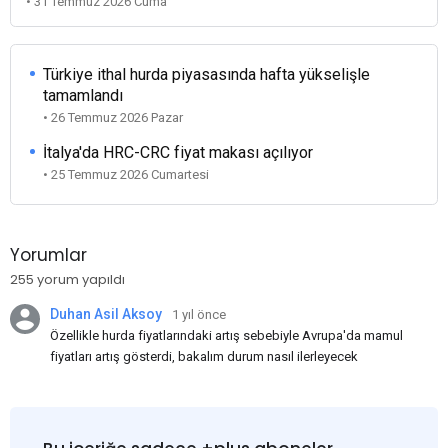
• 31 Temmuz 2026 Cuma
Türkiye ithal hurda piyasasında hafta yükselişle
tamamlandı
• 26 Temmuz 2026 Pazar
İtalya'da HRC-CRC fiyat makası açılıyor
• 25 Temmuz 2026 Cumartesi
Yorumlar
255 yorum yapıldı
Duhan Asil Aksoy
1 yıl önce
Özellikle hurda fiyatlarındaki artış sebebiyle Avrupa'da mamul
fiyatları artış gösterdi, bakalım durum nasıl ilerleyecek