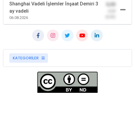
Shanghai Vadeli İşlemler İnşaat Demiri 3
0,00
ay vadeli
-0,00
(0,00)
06.08.2026
KATEGORİLER