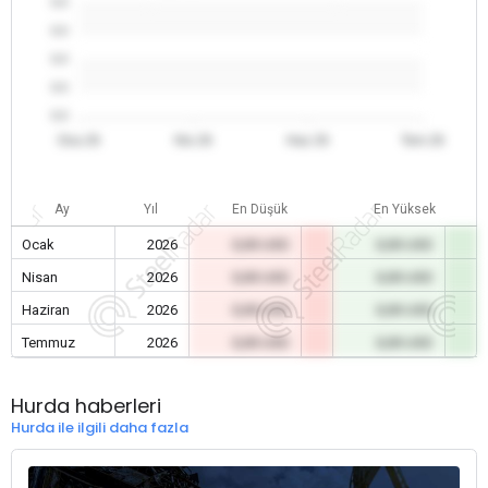
0.0
0.0
0.0
0.0
0.0
Oca 26
Nis 26
Haz 26
Tem 26
Ay
Yıl
En Düşük
En Yüksek
Ocak
2026
0,00 USD
0,00 USD
Nisan
2026
0,00 USD
0,00 USD
Haziran
2026
0,00 USD
0,00 USD
Temmuz
2026
0,00 USD
0,00 USD
Hurda haberleri
Hurda ile ilgili daha fazla