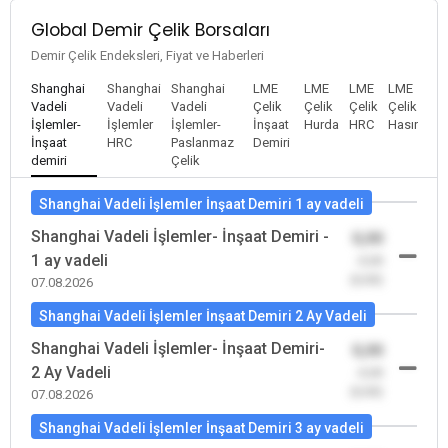
Global Demir Çelik Borsaları
Demir Çelik Endeksleri, Fiyat ve Haberleri
Shanghai
Shanghai
Shanghai
LME
LME
LME
LME
Vadeli
Vadeli
Vadeli
Çelik
Çelik
Çelik
Çelik
İşlemler-
İşlemler
İşlemler-
İnşaat
Hurda
HRC
Hasır
İnşaat
HRC
Paslanmaz
Demiri
demiri
Çelik
Shanghai Vadeli İşlemler İnşaat Demiri 1 ay vadeli
Shanghai Vadeli İşlemler- İnşaat Demiri -
0,00
1 ay vadeli
-0,00
(0,00)
07.08.2026
Shanghai Vadeli İşlemler İnşaat Demiri 2 Ay Vadeli
Shanghai Vadeli İşlemler- İnşaat Demiri-
0,00
2 Ay Vadeli
-0,00
(0,00)
07.08.2026
Shanghai Vadeli İşlemler İnşaat Demiri 3 ay vadeli