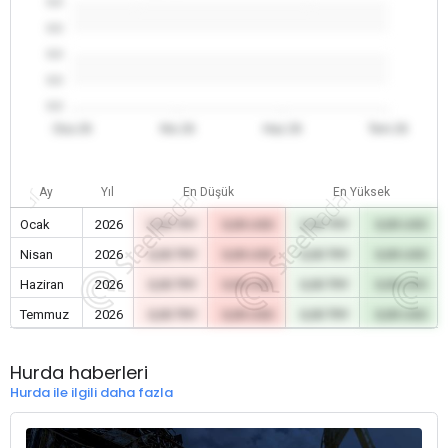
0.0
0.0
0.0
0.0
0.0
Oca 26
Nis 26
Haz 26
Tem 26
Ay
Yıl
En Düşük
En Yüksek
Ocak
2026
0,00 TRY
0,00 USD
0,00 TRY
0,00 USD
Nisan
2026
0,00 TRY
0,00 USD
0,00 TRY
0,00 USD
Haziran
2026
0,00 TRY
0,00 USD
0,00 TRY
0,00 USD
Temmuz
2026
0,00 TRY
0,00 USD
0,00 TRY
0,00 USD
Hurda haberleri
Hurda ile ilgili daha fazla