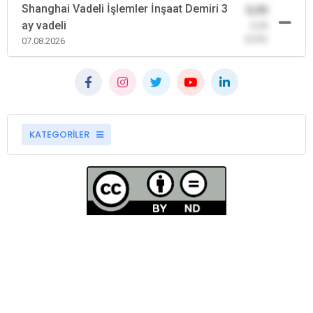
Shanghai Vadeli İşlemler İnşaat Demiri 3
0,00
ay vadeli
-0,00
(0,00)
07.08.2026
KATEGORİLER