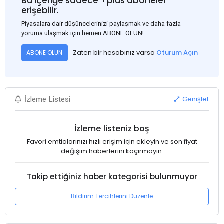
Bu içeriğe sadece +plus aboneler
erişebilir.
Piyasalara dair düşüncelerinizi paylaşmak ve daha fazla
yoruma ulaşmak için hemen ABONE OLUN!
Zaten bir hesabınız varsa
Oturum Açın
ABONE OLUN
Genişlet
İzleme Listesi
İzleme listeniz boş
Favori emtialarınızı hızlı erişim için ekleyin ve son fiyat
değişim haberlerini kaçırmayın.
Takip ettiğiniz haber kategorisi bulunmuyor
Bildirim Tercihlerini Düzenle