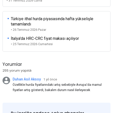
• 31 Temmuz 2026 Cuma
Türkiye ithal hurda piyasasında hafta yükselişle
tamamlandı
• 26 Temmuz 2026 Pazar
İtalya'da HRC-CRC fiyat makası açılıyor
• 25 Temmuz 2026 Cumartesi
Yorumlar
255 yorum yapıldı
Duhan Asil Aksoy
1 yıl önce
Özellikle hurda fiyatlarındaki artış sebebiyle Avrupa'da mamul
fiyatları artış gösterdi, bakalım durum nasıl ilerleyecek