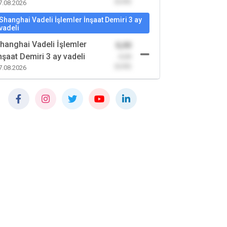
(0,00)
7.08.2026
Shanghai Vadeli İşlemler İnşaat Demiri 3 ay
vadeli
hanghai Vadeli İşlemler
0,00
nşaat Demiri 3 ay vadeli
-0,00
(0,00)
7.08.2026