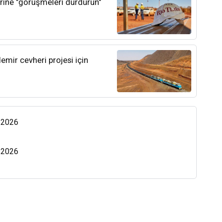
lerine "görüşmeleri durdurun"
emir cevheri projesi için
s 2026
s 2026