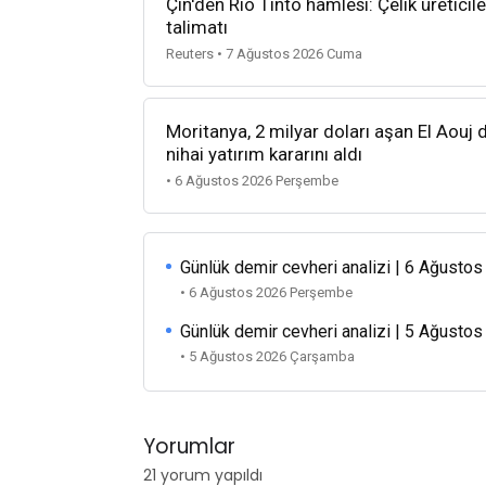
Çin'den Rio Tinto hamlesi: Çelik üretici
talimatı
Reuters • 7 Ağustos 2026 Cuma
Moritanya, 2 milyar doları aşan El Aouj d
nihai yatırım kararını aldı
• 6 Ağustos 2026 Perşembe
Günlük demir cevheri analizi | 6 Ağusto
• 6 Ağustos 2026 Perşembe
Günlük demir cevheri analizi | 5 Ağusto
• 5 Ağustos 2026 Çarşamba
Yorumlar
21 yorum yapıldı