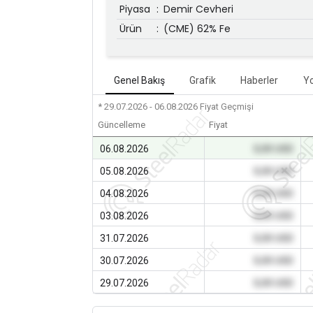
Piyasa
:
Demir Cevheri
Ürün
:
(CME) 62% Fe
Genel Bakış
Grafik
Haberler
Y
* 29.07.2026 - 06.08.2026
Fiyat Geçmişi
Güncelleme
Fiyat
06.08.2026
0,00 USD
05.08.2026
0,00 USD
04.08.2026
0,00 USD
03.08.2026
0,00 USD
31.07.2026
0,00 USD
30.07.2026
0,00 USD
29.07.2026
0,00 USD