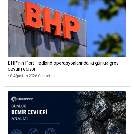
BHP’nin Port Hedland operasyonlarında iki günlük grev
devam ediyor
• 8 Ağustos 2026 Cumartesi