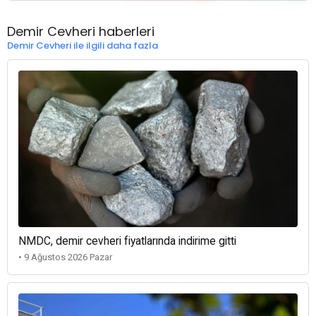
Demir Cevheri haberleri
Demir Cevheri ile ilgili daha fazla
NMDC, demir cevheri fiyatlarında indirime gitti
• 9 Ağustos 2026 Pazar