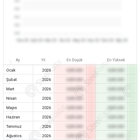
0.0
0.0
0.0
0.0
0.0
Oca 26
Şub 26
Mar 26
Nis 26
May 26
Haz 26
Tem 26
Ağu 26
Ay
Yıl
En Düşük
En Yüksek
Ocak
2026
0,00 USD
0,00 USD
Şubat
2026
0,00 USD
0,00 USD
Mart
2026
0,00 USD
0,00 USD
Nisan
2026
0,00 USD
0,00 USD
Mayıs
2026
0,00 USD
0,00 USD
Haziran
2026
0,00 USD
0,00 USD
Temmuz
2026
0,00 USD
0,00 USD
Ağustos
2026
0,00 USD
0,00 USD