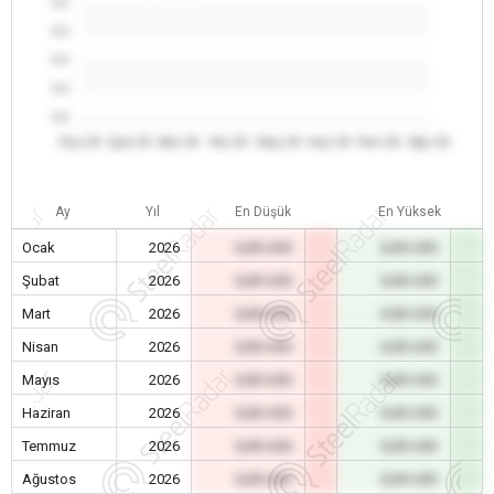
0.0
0.0
0.0
0.0
0.0
Oca 26
Şub 26
Mar 26
Nis 26
May 26
Haz 26
Tem 26
Ağu 26
Ay
Yıl
En Düşük
En Yüksek
Ocak
2026
0,00 USD
0,00 USD
Şubat
2026
0,00 USD
0,00 USD
Mart
2026
0,00 USD
0,00 USD
Nisan
2026
0,00 USD
0,00 USD
Mayıs
2026
0,00 USD
0,00 USD
Haziran
2026
0,00 USD
0,00 USD
Temmuz
2026
0,00 USD
0,00 USD
Ağustos
2026
0,00 USD
0,00 USD