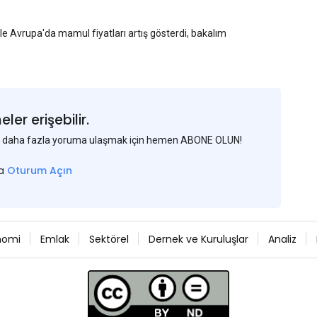
yle Avrupa'da mamul fiyatları artış gösterdi, bakalım
er erişebilir.
 ve daha fazla yoruma ulaşmak için hemen ABONE OLUN!
sa
Oturum Açın
nomi
Emlak
Sektörel
Dernek ve Kuruluşlar
Analiz