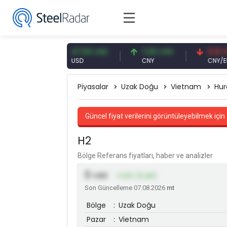
93 EUR
47,59 USD
7,09 CNY
0,13 CNY
USD
CNY
CNY/EUR
Piyasalar
Uzak Doğu
Vietnam
Hur
Güncel fiyat verilerini görüntüleyebilmek için 
H2
Bölge Referans fiyatları, haber ve analizler
0
USD
+1,00 (0,26)
Son Güncelleme 07.08.2026
mt
Bölge
:
Uzak Doğu
Pazar
:
Vietnam