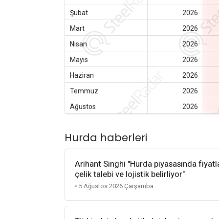
Şubat
2026
Mart
2026
Nisan
2026
Mayıs
2026
Haziran
2026
Temmuz
2026
Ağustos
2026
Hurda haberleri
Arihant Singhi "Hurda piyasasında fiyatla
çelik talebi ve lojistik belirliyor"
• 5 Ağustos 2026 Çarşamba