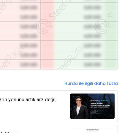
0,00 USD
0,00 USD
0,00 USD
0,00 USD
0,00 USD
0,00 USD
0,00 USD
0,00 USD
0,00 USD
0,00 USD
0,00 USD
0,00 USD
0,00 USD
0,00 USD
Hurda ile ilgili daha fazla
rın yönünü artık arz değil,