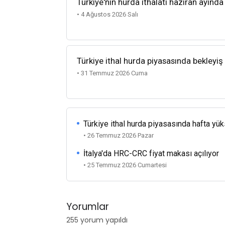
Türkiye'nin hurda ithalatı haziran ayında
• 4 Ağustos 2026 Salı
Türkiye ithal hurda piyasasında bekleyiş
• 31 Temmuz 2026 Cuma
Türkiye ithal hurda piyasasında hafta yü
• 26 Temmuz 2026 Pazar
İtalya'da HRC-CRC fiyat makası açılıyor
• 25 Temmuz 2026 Cumartesi
Yorumlar
255 yorum yapıldı