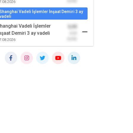
(0,00)
7.08.2026
Shanghai Vadeli İşlemler İnşaat Demiri 3 ay
vadeli
hanghai Vadeli İşlemler
0,00
nşaat Demiri 3 ay vadeli
-0,00
(0,00)
7.08.2026