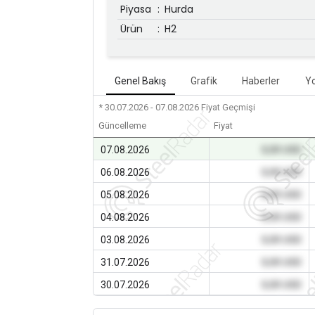
Piyasa
:
Hurda
Ürün
:
H2
Genel Bakış
Grafik
Haberler
Y
* 30.07.2026 - 07.08.2026
Fiyat Geçmişi
Güncelleme
Fiyat
07.08.2026
0,00 USD
06.08.2026
0,00 USD
05.08.2026
0,00 USD
04.08.2026
0,00 USD
03.08.2026
0,00 USD
31.07.2026
0,00 USD
30.07.2026
0,00 USD